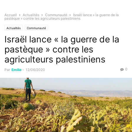
Accueil
Actualités
Communauté
Israël lance « la guerre de la
pastèque » contre les agriculteurs palestiniens
Actualités
Communauté
Israël lance « la guerre de la
pastèque » contre les
agriculteurs palestiniens
0
Par
Emilie
-
12/06/2020