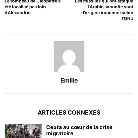
Le tombeau de Cléopâtre a
Les missiles qui ont attaqué
été localisé pas loin
l’Arabie saoudite sont
d’Alexandrie
d’origine iranienne selon
l’ONU
Emilie
ARTICLES CONNEXES
Ceuta au cœur de la crise
migratoire