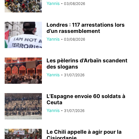
Yannis
-
03/08/2026
Londres : 117 arrestations lors
d’un rassemblement
Yannis
-
03/08/2026
Les pèlerins d’Arbaïn scandent
des slogans
Yannis
-
31/07/2026
L’Espagne envoie 60 soldats à
Ceuta
Yannis
-
31/07/2026
Le Chili appelle à agir pour la
Cisjordanie