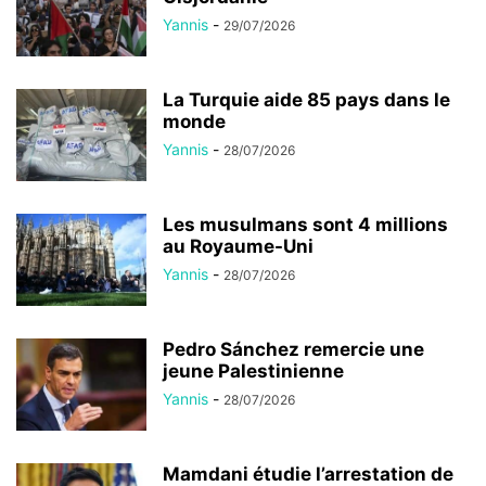
Yannis
-
29/07/2026
La Turquie aide 85 pays dans le
monde
Yannis
-
28/07/2026
Les musulmans sont 4 millions
au Royaume-Uni
Yannis
-
28/07/2026
Pedro Sánchez remercie une
jeune Palestinienne
Yannis
-
28/07/2026
Mamdani étudie l’arrestation de