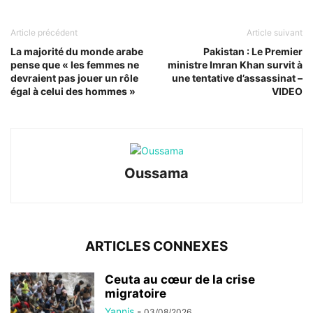
Article précédent
Article suivant
La majorité du monde arabe
Pakistan : Le Premier
pense que « les femmes ne
ministre Imran Khan survit à
devraient pas jouer un rôle
une tentative d’assassinat –
égal à celui des hommes »
VIDEO
Oussama
ARTICLES CONNEXES
Ceuta au cœur de la crise
migratoire
Yannis
-
03/08/2026