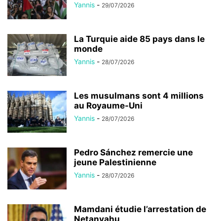
Yannis
-
29/07/2026
La Turquie aide 85 pays dans le
monde
Yannis
-
28/07/2026
Les musulmans sont 4 millions
au Royaume-Uni
Yannis
-
28/07/2026
Pedro Sánchez remercie une
jeune Palestinienne
Yannis
-
28/07/2026
Mamdani étudie l’arrestation de
Netanyahu