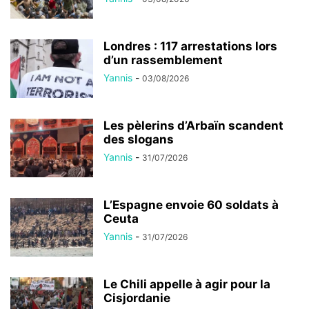
Londres : 117 arrestations lors
d’un rassemblement
Yannis
-
03/08/2026
Les pèlerins d’Arbaïn scandent
des slogans
Yannis
-
31/07/2026
L’Espagne envoie 60 soldats à
Ceuta
Yannis
-
31/07/2026
Le Chili appelle à agir pour la
Cisjordanie