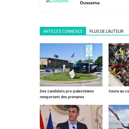
Oussama
ARTICLES CONNEXES
PLUS DE L'AUTEUR
Des candidats pro-palestiniens
Ceuta au cœ
remportent des primaires