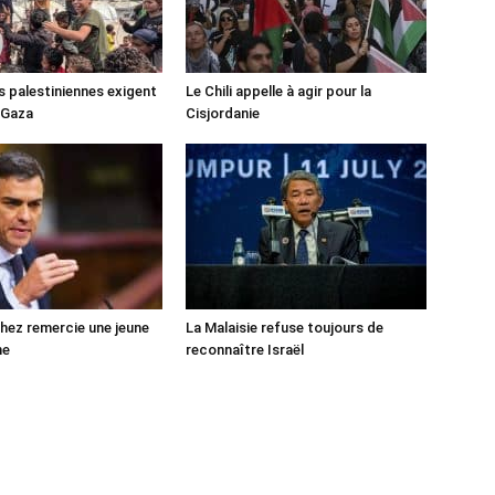
s palestiniennes exigent
Le Chili appelle à agir pour la
 Gaza
Cisjordanie
ez remercie une jeune
La Malaisie refuse toujours de
ne
reconnaître Israël