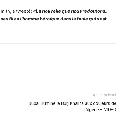
mith, a tweeté:
«La nouvelle que nous redoutons…
e ses fils à l’homme héroïque dans la foule qui s’est
Article suivant
Dubai illumine le Burj Khalifa aux couleurs de
l’Algérie – VIDEO