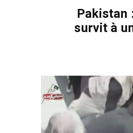
Pakistan 
survit à u