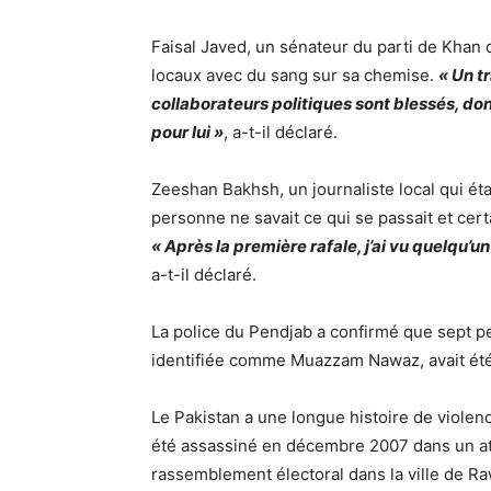
Faisal Javed, un sénateur du parti de Khan q
locaux avec du sang sur sa chemise.
« Un tr
collaborateurs politiques sont blessés, don
pour lui »
, a-t-il déclaré.
Zeeshan Bakhsh, un journaliste local qui éta
personne ne savait ce qui se passait et certai
« Après la première rafale, j’ai vu quelqu’u
a-t-il déclaré.
La police du Pendjab a confirmé que sept p
identifiée comme Muazzam Nawaz, avait été
Le Pakistan a une longue histoire de violenc
été assassiné en décembre 2007 dans un att
rassemblement électoral dans la ville de Ra