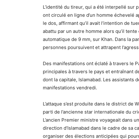
L’identité du tireur, qui a été interpellé su
ont circulé en ligne d’un homme échevelé a
le dos, affirmant qu’il avait l’intention de
abattu par un autre homme alors qu’il tent
automatique de 9 mm, sur Khan. Dans la pan
personnes poursuivent et attrapent l’agress
Des manifestations ont éclaté à travers le Pa
principales à travers le pays et entraînant
dont la capitale, Islamabad. Les assistants d
manifestations vendredi.
L’attaque s’est produite dans le district de 
parti de l’ancienne star internationale du cr
L’ancien Premier ministre voyageait dans u
direction d’Islamabad dans le cadre de sa 
organiser des élections anticipées qui pourr