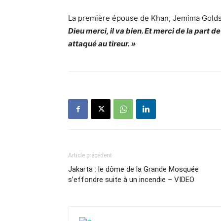
La première épouse de Khan, Jemima Golds
Dieu merci, il va bien. Et merci de la part d
attaqué au tireur. »
Article précédent
Jakarta : le dôme de la Grande Mosquée
s’effondre suite à un incendie – VIDEO