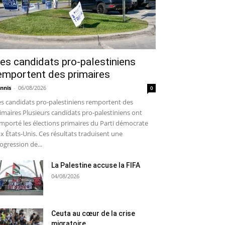
es candidats pro-palestiniens
emportent des primaires
nnis
-
06/08/2026
0
s candidats pro-palestiniens remportent des
imaires Plusieurs candidats pro-palestiniens ont
mporté les élections primaires du Parti démocrate
x États-Unis. Ces résultats traduisent une
ogression de...
La Palestine accuse la FIFA
04/08/2026
Ceuta au cœur de la crise
migratoire