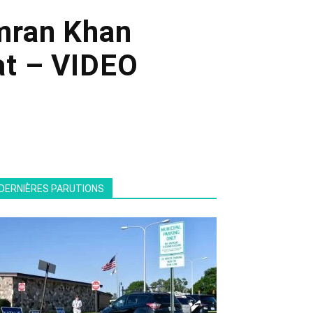
Imran Khan
nat – VIDEO
DERNIÈRES PARUTIONS