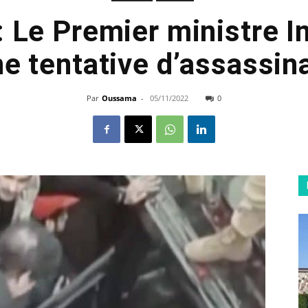
: Le Premier ministre 
ne tentative d’assassi
Par
Oussama
-
05/11/2022
0