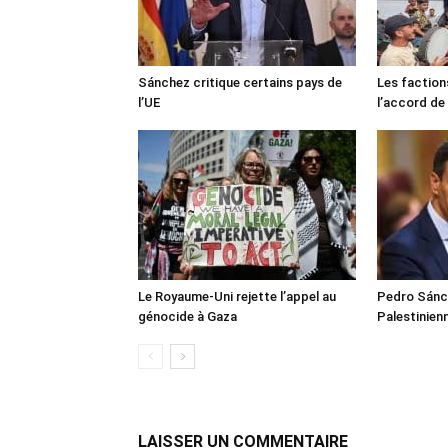
Sánchez critique certains pays de
Les faction
l’UE
l’accord de
Le Royaume-Uni rejette l’appel au
Pedro Sánch
génocide à Gaza
Palestinien
LAISSER UN COMMENTAIRE