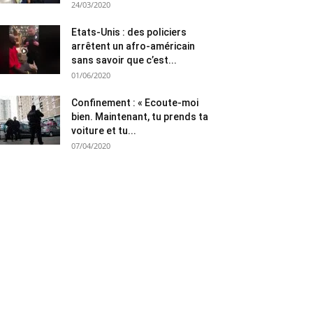
24/03/2020
Etats-Unis : des policiers
arrêtent un afro-américain
sans savoir que c’est...
01/06/2020
Confinement : « Ecoute-moi
bien. Maintenant, tu prends ta
voiture et tu...
07/04/2020