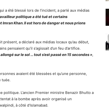
ui a été blessé lors de l’incident, a parlé aux médias
availleur politique a été tué et certains
t Imran Khan. Il est hors de danger et nous prions
it présent, a déclaré aux médias locaux qu’au début,
ns pensaient qu’il s’agissait d’un feu d’artifice.
n allongé sur le sol … tout s’est passé en 15 secondes »
,
ersonnes avaient été blessées et qu’une personne,
 tuée.
e politique. L’ancien Premier ministre Benazir Bhutto a
entat à la bombe après avoir organisé un
walpindi, à côté d’Islamabad.