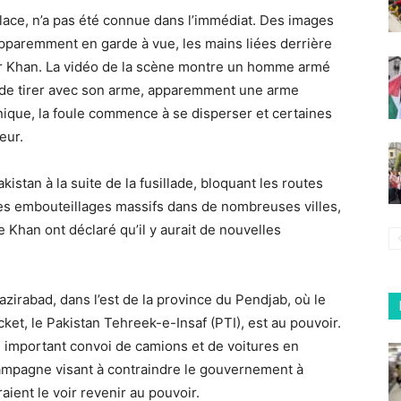
r place, n’a pas été connue dans l’immédiat. Des images
pparemment en garde à vue, les mains liées derrière
 tuer Khan. La vidéo de la scène montre un homme armé
e de tirer avec son arme, apparemment une arme
ique, la foule commence à se disperser et certaines
eur.
kistan à la suite de la fusillade, bloquant les routes
 des embouteillages massifs dans de nombreuses villes,
e Khan ont déclaré qu’il y aurait de nouvelles
Wazirabad, dans l’est de la province du Pendjab, où le
icket, le Pakistan Tehreek-e-Insaf (PTI), est au pouvoir.
n important convoi de camions et de voitures en
campagne visant à contraindre le gouvernement à
aient le voir revenir au pouvoir.