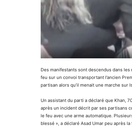
Des manifestants sont descendus dans les 
feu sur un convoi transportant l’ancien Prem
partisan alors qu’il menait une marche sur 
Un assistant du parti a déclaré que Khan, 70 
après un incident décrit par ses partisans
le feu avec une arme automatique. Plusieu
blessé », a déclaré Asad Umar peu après la f