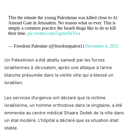
This the minute the young Palestinian was killed close to Al
Amoud Gate in Jerusalem. No reason what so ever. This is
simply a common practice the Israeli thugs like to do to kill
their time.
pic.twitter.com/TgznzSkTwe
— Freedom Palestine (@freedompalest1)
December 4, 2021
Un Palestinien a été abattu samedi par les forces
israéliennes à Jérusalem, après une attaque à l’arme
blanche présumée dans la vieille ville qui a blessé un
Israélien.
Les services d’urgence ont déclaré que la victime
israélienne, un homme orthodoxe dans la vingtaine, a été
emmenée au centre médical Shaare Zedek de la ville dans
un état modéré. L’hôpital a déclaré que sa situation était
stable.