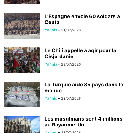
L’Espagne envoie 60 soldats à
Ceuta
Yannis
-
31/07/2026
Le Chili appelle à agir pour la
Cisjordanie
Yannis
-
29/07/2026
La Turquie aide 85 pays dans le
monde
Yannis
-
28/07/2026
Les musulmans sont 4 millions
au Royaume-Uni
Yannis
-
28/07/2026