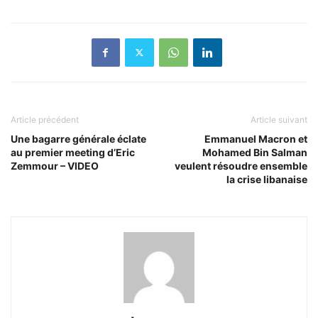
Article précédent
Article suivant
Une bagarre générale éclate
Emmanuel Macron et
au premier meeting d’Eric
Mohamed Bin Salman
Zemmour – VIDEO
veulent résoudre ensemble
la crise libanaise