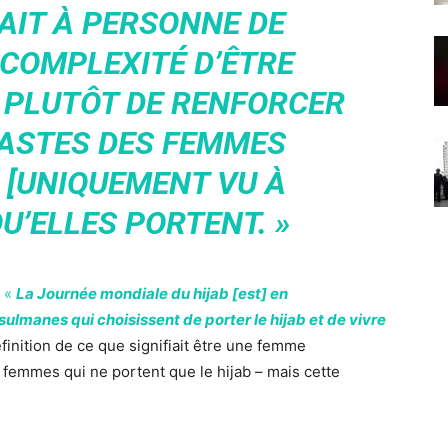
AIT À PERSONNE DE
 COMPLEXITÉ D’ÊTRE
 PLUTÔT DE RENFORCER
FASTES DES FEMMES
[UNIQUEMENT VU À
U’ELLES PORTENT. »
«
La Journée mondiale du hijab [est] en
lmanes qui choisissent de porter le hijab et de vivre
éfinition de ce que signifiait être une femme
femmes qui ne portent que le hijab – mais cette