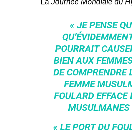
La
Journée Mondiale du Hi
« JE PENSE QU
QU’ÉVIDEMMENT
POURRAIT CAUSER
BIEN AUX FEMMES
DE COMPRENDRE L
FEMME MUSULM
FOULARD EFFACE 
MUSULMANES 
« LE PORT DU FO