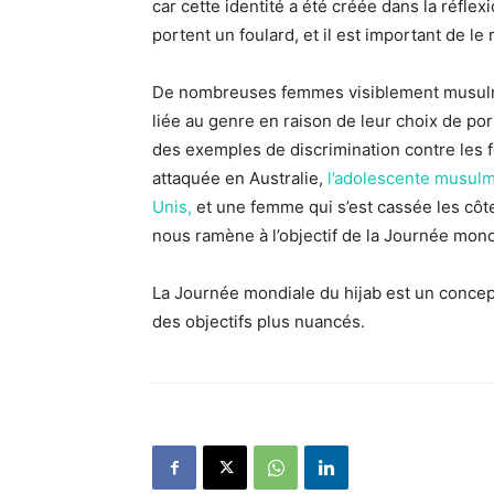
car cette identité a été créée dans la réfl
portent un foulard, et il est important de le 
De nombreuses femmes visiblement musulma
liée au genre en raison de leur choix de por
des exemples de discrimination contre les 
attaquée en Australie,
l’adolescente musulma
Unis,
et une femme qui s’est cassée les côt
nous ramène à l’objectif de la Journée mond
La Journée mondiale du hijab est un concept
des objectifs plus nuancés.