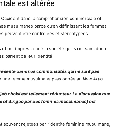
tale est altérée
en Occident dans la compréhension commerciale et
mes musulmanes parce qu’en définissant les femmes
s peuvent être contrôlées et stéréotypées.
 et ont impressionné la société qu’ils ont sans doute
 parlent de leur identité.
représente dans nos communautés qui ne sont pas
ré une femme musulmane passionnée au
New Arab.
ijab choisi est tellement réducteur. La discussion que
te et dirigée par des femmes musulmanes) est
nt souvent rejetées par l’identité féminine musulmane,