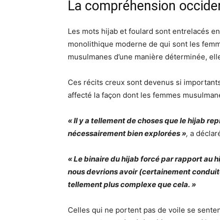
La compréhension occiden
Les mots hijab et foulard sont entrelacés 
monolithique moderne de qui sont les fem
musulmanes d’une manière déterminée, elle
Ces récits creux sont devenus si importants
affecté la façon dont les femmes musulmanes
« Il y a tellement de choses que le hijab 
nécessairement bien explorées »
,
a décla
« Le binaire du hijab forcé par rapport au h
nous devrions avoir (certainement condui
tellement plus complexe que cela. »
Celles qui ne portent pas de voile se sente