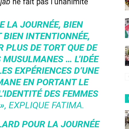
jab
ne fait pas l’unanimité
E LA JOURNÉE, BIEN
 BIEN INTENTIONNÉE,
 PLUS DE TORT QUE DE
 MUSULMANES … L’IDÉE
ES EXPÉRIENCES D’UNE
ANE EN PORTANT LE
L’IDENTITÉ DES FEMMES
»
,
EXPLIQUE FATIMA.
ULARD POUR LA JOURNÉE