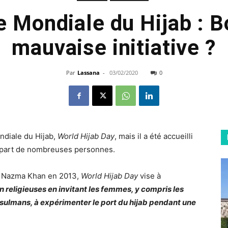
 Mondiale du Hijab : 
mauvaise initiative ?
Par
Lassana
-
03/02/2020
0
ndiale du Hijab,
World Hijab Day
, mais il a été accueilli
a part de nombreuses personnes.
e Nazma Khan en 2013,
World Hijab Day
vise à
n religieuses en invitant les femmes, y compris les
sulmans, à expérimenter le port du hijab pendant une