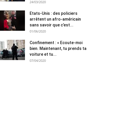
24/03/2020
Etats-Unis : des policiers
arrêtent un afro-américain
sans savoir que c’est...
01/06/2020
Confinement : « Ecoute-moi
bien. Maintenant, tu prends ta
voiture et tu...
07/04/2020