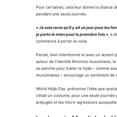
Pour certaines, cela leur donne la chance 
pendant une seule journée.
« Je suis ravie qu’il y ait un jour pour les
je porte le mien pour la première fois »
, a d
commencé à porter le voile.
Pensé, bien intentionné et avec un accent p
autour de l’identité féminine musulmane, la s
se penche pour traiter le hijab – comme se
musulmanes – encourage un sentiment de 
World Hijab Day
préconise l’idée que quelq
c’était un costume, pour une seule journée 
préjugés et les micro-agressions auxquell