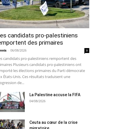
es candidats pro-palestiniens
emportent des primaires
nnis
-
06/08/2026
0
s candidats pro-palestiniens remportent des
imaires Plusieurs candidats pro-palestiniens ont
mporté les élections primaires du Parti démocrate
x États-Unis. Ces résultats traduisent une
ogression de...
La Palestine accuse la FIFA
04/08/2026
Ceuta au cœur de la crise
migratoire