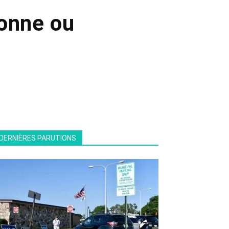
Bonne ou
DERNIÈRES PARUTIONS