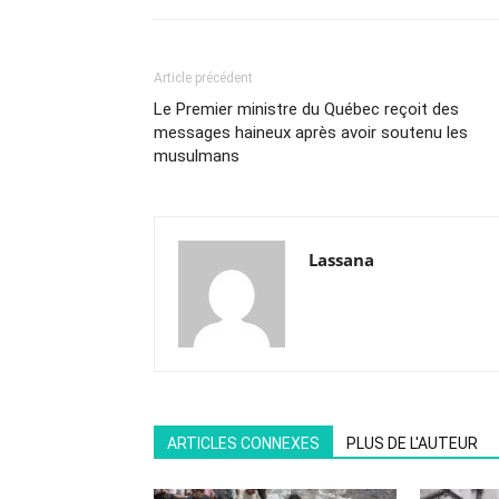
Article précédent
Le Premier ministre du Québec reçoit des
messages haineux après avoir soutenu les
musulmans
Lassana
ARTICLES CONNEXES
PLUS DE L'AUTEUR