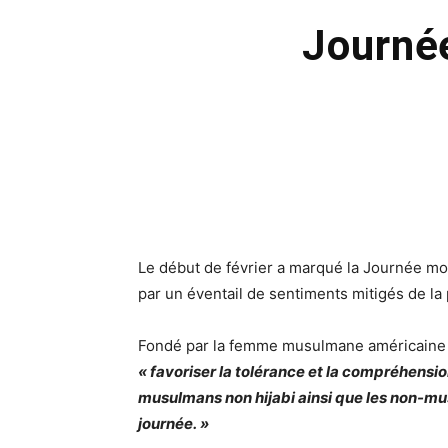
Journée
Le début de février a marqué la Journée mo
par un éventail de sentiments mitigés de l
Fondé par la femme musulmane américain
« favoriser la tolérance et la compréhensio
musulmans non hijabi ainsi que les non-mu
journée. »