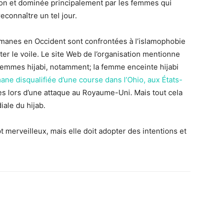
exion et dominée principalement par les femmes qui
reconnaître un tel jour.
nes en Occident sont confrontées à l’islamophobie
ter le voile. Le site Web de l’organisation mentionne
femmes hijabi, notamment; la femme enceinte hijabi
ne disqualifiée d’une course dans l’Ohio, aux États-
es lors d’une attaque au Royaume-Uni. Mais tout cela
iale du hijab.
 merveilleux, mais elle doit adopter des intentions et