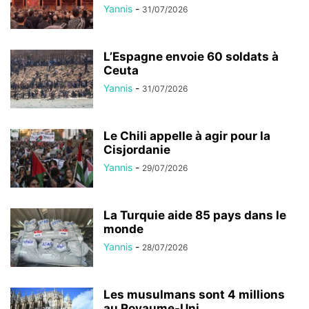
Yannis
-
31/07/2026
L’Espagne envoie 60 soldats à
Ceuta
Yannis
-
31/07/2026
Le Chili appelle à agir pour la
Cisjordanie
Yannis
-
29/07/2026
La Turquie aide 85 pays dans le
monde
Yannis
-
28/07/2026
Les musulmans sont 4 millions
au Royaume-Uni