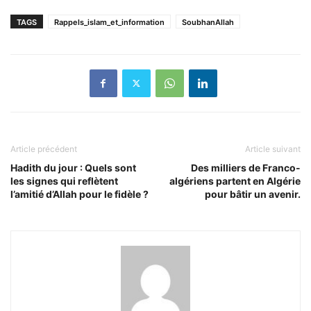
TAGS
Rappels_islam_et_information
SoubhanAllah
Article précédent
Article suivant
Hadith du jour : Quels sont
Des milliers de Franco-
les signes qui reflètent
algériens partent en Algérie
l’amitié d’Allah pour le fidèle ?
pour bâtir un avenir.