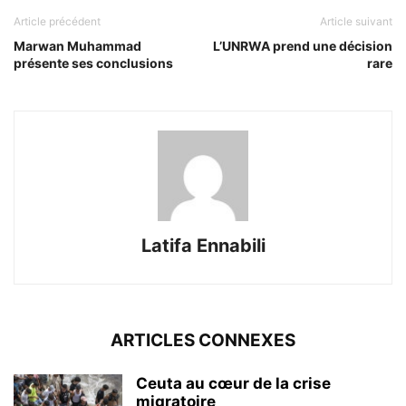
Article précédent
Article suivant
Marwan Muhammad
L’UNRWA prend une décision
présente ses conclusions
rare
Latifa Ennabili
ARTICLES CONNEXES
Ceuta au cœur de la crise
migratoire