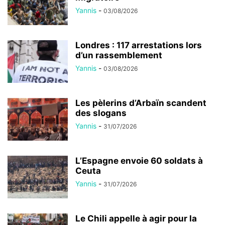
Yannis
-
03/08/2026
Londres : 117 arrestations lors
d’un rassemblement
Yannis
-
03/08/2026
Les pèlerins d’Arbaïn scandent
des slogans
Yannis
-
31/07/2026
L’Espagne envoie 60 soldats à
Ceuta
Yannis
-
31/07/2026
Le Chili appelle à agir pour la