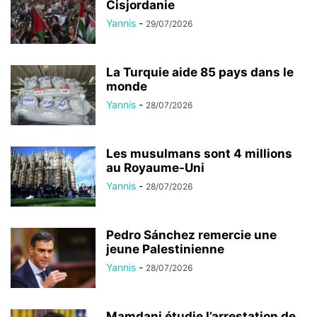
Cisjordanie
Yannis
-
29/07/2026
La Turquie aide 85 pays dans le
monde
Yannis
-
28/07/2026
Les musulmans sont 4 millions
au Royaume-Uni
Yannis
-
28/07/2026
Pedro Sánchez remercie une
jeune Palestinienne
Yannis
-
28/07/2026
Mamdani étudie l’arrestation de