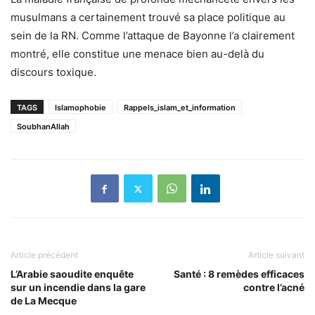
musulmans a certainement trouvé sa place politique au
sein de la RN. Comme l’attaque de Bayonne l’a clairement
montré, elle constitue une menace bien au-delà du
discours toxique.
TAGS
Islamophobie
Rappels_islam_et_information
SoubhanAllah
Article précédent
Article suivant
L’Arabie saoudite enquête
Santé : 8 remèdes efficaces
sur un incendie dans la gare
contre l’acné
de La Mecque