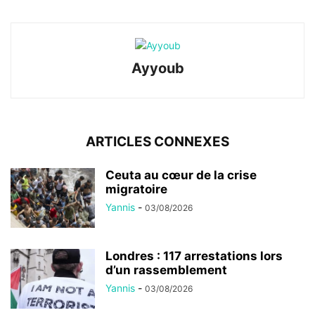
Ayyoub
ARTICLES CONNEXES
Ceuta au cœur de la crise
migratoire
Yannis
-
03/08/2026
Londres : 117 arrestations lors
d’un rassemblement
Yannis
-
03/08/2026