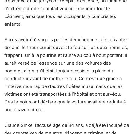
d’essence et de jerrycans remplis d’essence, un fanatique
d’extrême droite semblait vouloir incendier tout le
bâtiment, ainsi que tous les occupants, y compris les
enfants.
Après avoir été surpris par les deux hommes de soixante-
dix ans, le tireur aurait ouvert le feu sur les deux hommes,
frappant l’un à la poitrine et l’autre au cou à bout portant. Il
aurait versé de l’essence sur une des voitures des
hommes alors qu’il était toujours assis à la place du
conducteur avant de mettre le feu. Ce n’est que grâce à
l’intervention rapide d’autres fidèles musulmans que les
victimes ont été transportées à l’hôpital et ont survécu.
Des témoins ont déclaré que la voiture avait été réduite à
une épave noircie.
Claude Sinke, l’accusé âgé de 84 ans, a déjà été inculpé de
deux tentatives de meurtre, d’incendie criminel et de