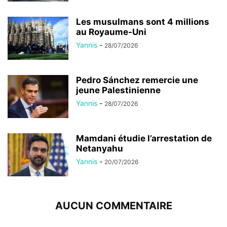
Les musulmans sont 4 millions
au Royaume-Uni
Yannis
-
28/07/2026
Pedro Sánchez remercie une
jeune Palestinienne
Yannis
-
28/07/2026
Mamdani étudie l’arrestation de
Netanyahu
Yannis
-
20/07/2026
AUCUN COMMENTAIRE