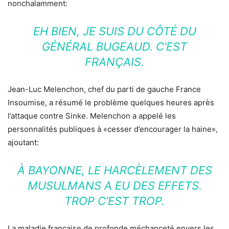
nonchalamment:
EH BIEN, JE SUIS DU CÔTÉ DU
GÉNÉRAL BUGEAUD. C’EST
FRANÇAIS.
Jean-Luc Melenchon, chef du parti de gauche France
Insoumise, a résumé le problème quelques heures après
l’attaque contre Sinke. Melenchon a appelé les
personnalités publiques à «cesser d’encourager la haine»,
ajoutant:
À BAYONNE, LE HARCÈLEMENT DES
MUSULMANS A EU DES EFFETS.
TROP C’EST TROP.
La maladie française de profonde méchanceté envers les