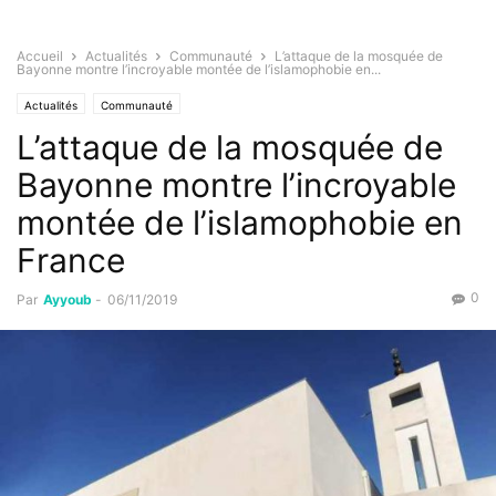
Accueil
Actualités
Communauté
L’attaque de la mosquée de
Bayonne montre l’incroyable montée de l’islamophobie en...
Actualités
Communauté
L’attaque de la mosquée de
Bayonne montre l’incroyable
montée de l’islamophobie en
France
0
Par
Ayyoub
-
06/11/2019