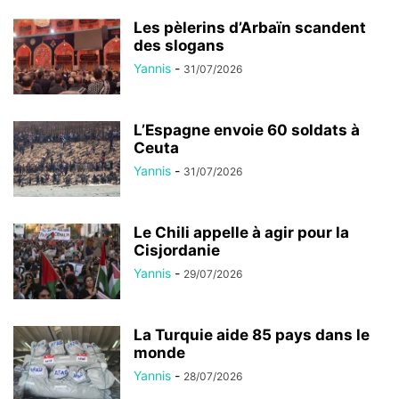
Les pèlerins d’Arbaïn scandent
des slogans
Yannis
-
31/07/2026
L’Espagne envoie 60 soldats à
Ceuta
Yannis
-
31/07/2026
Le Chili appelle à agir pour la
Cisjordanie
Yannis
-
29/07/2026
La Turquie aide 85 pays dans le
monde
Yannis
-
28/07/2026