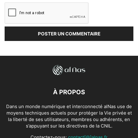
À PROPOS
Dans un monde numérique et interconnecté alNas use de
moyens techniques actuels pour protéger la Vie privée et
la liberté de ses utilisateurs, membres ou adhérents, en
s’appuyant sur les directives de la CNIL.
Contactez-nous:
contact[@]alnas.fr