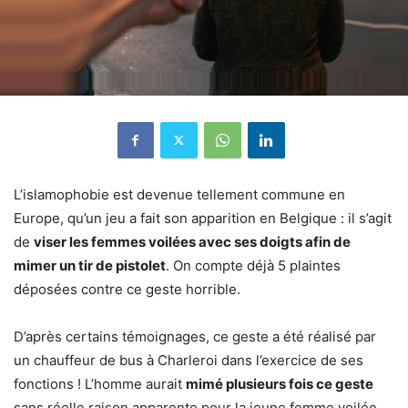
L’islamophobie est devenue tellement commune en
Europe, qu’un jeu a fait son apparition en Belgique : il s’agit
de
viser les femmes voilées avec ses doigts afin de
mimer un tir de pistolet
. On compte déjà 5 plaintes
déposées contre ce geste horrible.
D’après certains témoignages, ce geste a été réalisé par
un chauffeur de bus à Charleroi dans l’exercice de ses
fonctions ! L’homme aurait
mimé plusieurs fois ce geste
sans réelle raison apparente pour la jeune femme voilée.