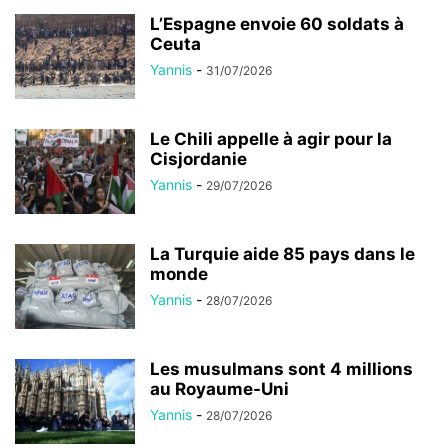
L’Espagne envoie 60 soldats à
Ceuta
Yannis
-
31/07/2026
Le Chili appelle à agir pour la
Cisjordanie
Yannis
-
29/07/2026
La Turquie aide 85 pays dans le
monde
Yannis
-
28/07/2026
Les musulmans sont 4 millions
au Royaume-Uni
Yannis
-
28/07/2026