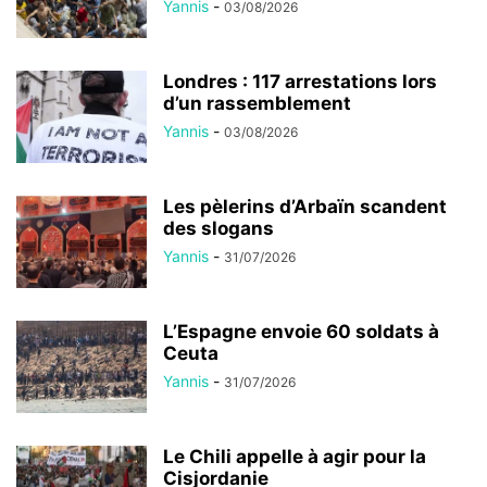
Yannis
-
03/08/2026
Londres : 117 arrestations lors
d’un rassemblement
Yannis
-
03/08/2026
Les pèlerins d’Arbaïn scandent
des slogans
Yannis
-
31/07/2026
L’Espagne envoie 60 soldats à
Ceuta
Yannis
-
31/07/2026
Le Chili appelle à agir pour la
Cisjordanie