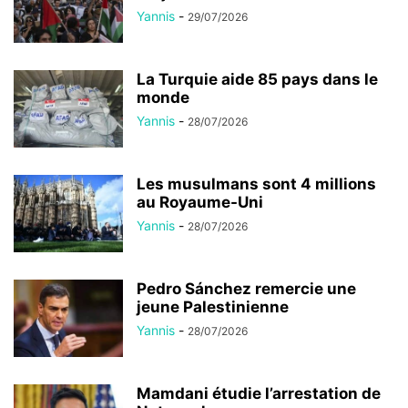
Yannis
-
29/07/2026
La Turquie aide 85 pays dans le
monde
Yannis
-
28/07/2026
Les musulmans sont 4 millions
au Royaume-Uni
Yannis
-
28/07/2026
Pedro Sánchez remercie une
jeune Palestinienne
Yannis
-
28/07/2026
Mamdani étudie l’arrestation de