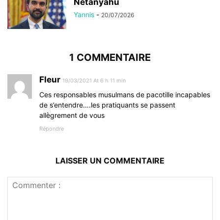
Netanyahu
Yannis
-
20/07/2026
1 COMMENTAIRE
Fleur
19/03/2021 At 6 h 11 min
Ces responsables musulmans de pacotille incapables
de s’entendre….les pratiquants se passent
allègrement de vous
Répondre
LAISSER UN COMMENTAIRE