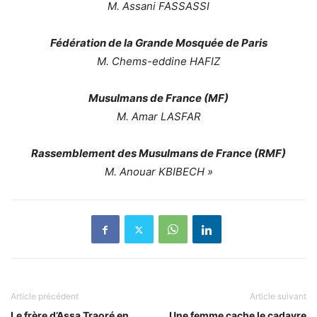
M. Assani FASSASSI
Fédération de la Grande Mosquée de Paris
M. Chems-eddine HAFIZ
Musulmans de France (MF)
M. Amar LASFAR
Rassemblement des Musulmans de France (RMF)
M. Anouar KBIBECH »
Article précédent
Article suivant
Le frère d’Assa Traoré en
Une femme cache le cadavre