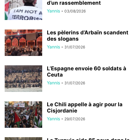
d’un rassemblement
Yannis
-
03/08/2026
Les pèlerins d’Arbaïn scandent
des slogans
Yannis
-
31/07/2026
L’Espagne envoie 60 soldats à
Ceuta
Yannis
-
31/07/2026
Le Chili appelle à agir pour la
Cisjordanie
Yannis
-
29/07/2026