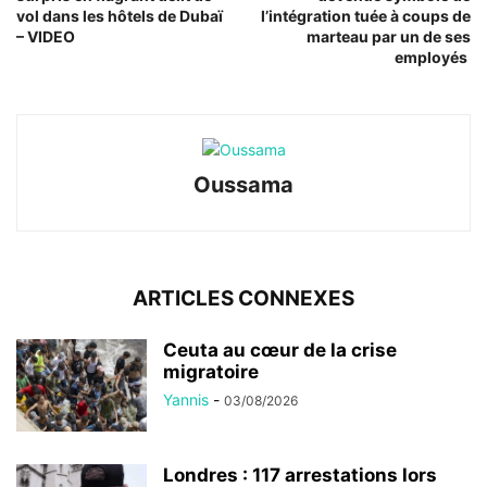
vol dans les hôtels de Dubaï
l’intégration tuée à coups de
– VIDEO
marteau par un de ses
employés
Oussama
ARTICLES CONNEXES
Ceuta au cœur de la crise
migratoire
Yannis
-
03/08/2026
Londres : 117 arrestations lors