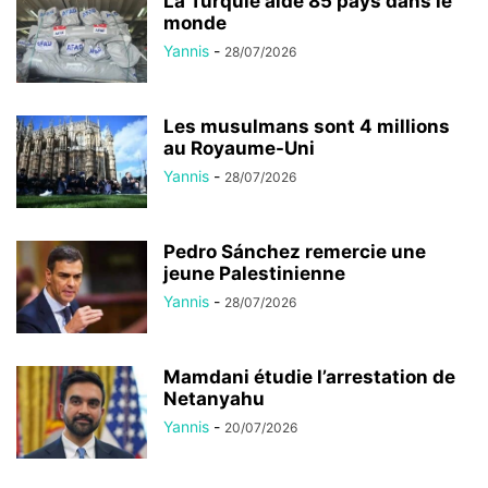
La Turquie aide 85 pays dans le
monde
Yannis
-
28/07/2026
Les musulmans sont 4 millions
au Royaume-Uni
Yannis
-
28/07/2026
Pedro Sánchez remercie une
jeune Palestinienne
Yannis
-
28/07/2026
Mamdani étudie l’arrestation de
Netanyahu
Yannis
-
20/07/2026