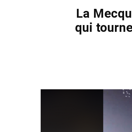
La Mecque
qui tourn