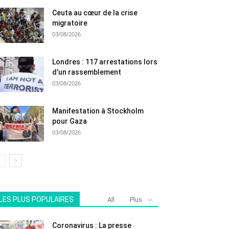
Ceuta au cœur de la crise
migratoire
03/08/2026
Londres : 117 arrestations lors
d’un rassemblement
03/08/2026
Manifestation à Stockholm
pour Gaza
03/08/2026
LES PLUS POPULAIRES
All
Plus
Coronavirus : La presse