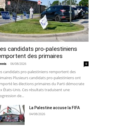
es candidats pro-palestiniens
emportent des primaires
nnis
-
06/08/2026
0
s candidats pro-palestiniens remportent des
imaires Plusieurs candidats pro-palestiniens ont
mporté les élections primaires du Parti démocrate
x États-Unis. Ces résultats traduisent une
ogression de...
La Palestine accuse la FIFA
04/08/2026