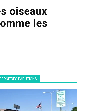
es oiseaux
 comme les
DERNIÈRES PARUTIONS