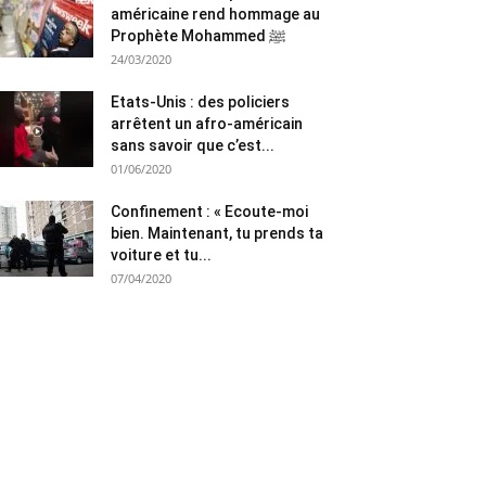
américaine rend hommage au
Prophète Mohammed ﷺ
24/03/2020
Etats-Unis : des policiers
arrêtent un afro-américain
sans savoir que c’est...
01/06/2020
Confinement : « Ecoute-moi
bien. Maintenant, tu prends ta
voiture et tu...
07/04/2020