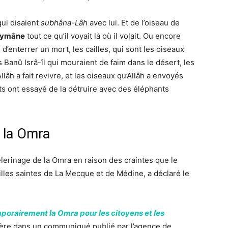
ui disaient
subhâna-Lâh
avec lui. Et de l’oiseau de
aymâne
tout ce qu’il voyait là où il volait. Ou encore
 d’enterrer un mort, les cailles, qui sont les oiseaux
 Banû Isrâ-îl qui mouraient de faim dans le désert, les
llâh a fait revivre, et les oiseaux qu’Allâh a envoyés
s ont essayé de la détruire avec des éléphants
 la Omra
lerinage de la Omra en raison des craintes que le
lles saintes de La Mecque et de Médine, a déclaré le
porairement la Omra pour les citoyens et les
stère dans un communiqué publié par l’agence de