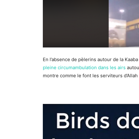
En l’absence de pèlerins autour de la Kaaba
pleine circumambulation dans les airs
autour
montre comme le font les serviteurs d’Allah l