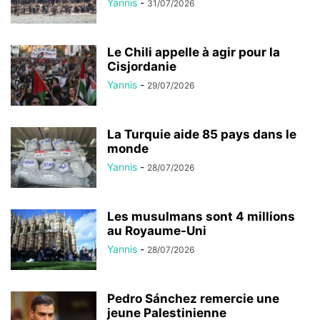
Yannis
-
31/07/2026
Le Chili appelle à agir pour la
Cisjordanie
Yannis
-
29/07/2026
La Turquie aide 85 pays dans le
monde
Yannis
-
28/07/2026
Les musulmans sont 4 millions
au Royaume-Uni
Yannis
-
28/07/2026
Pedro Sánchez remercie une
jeune Palestinienne