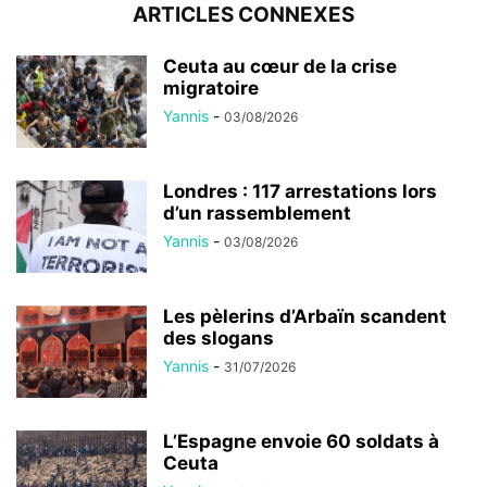
ARTICLES CONNEXES
Ceuta au cœur de la crise
migratoire
Yannis
-
03/08/2026
Londres : 117 arrestations lors
d’un rassemblement
Yannis
-
03/08/2026
Les pèlerins d’Arbaïn scandent
des slogans
Yannis
-
31/07/2026
L’Espagne envoie 60 soldats à
Ceuta