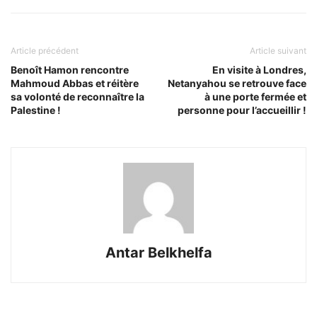
Article précédent
Article suivant
Benoît Hamon rencontre
En visite à Londres,
Mahmoud Abbas et réitère
Netanyahou se retrouve face
sa volonté de reconnaître la
à une porte fermée et
Palestine !
personne pour l’accueillir !
Antar Belkhelfa