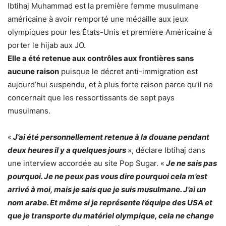
Ibtihaj Muhammad est la première femme musulmane
américaine à avoir remporté une médaille aux jeux
olympiques pour les États-Unis et première Américaine à
porter le hijab aux JO.
Elle a été retenue aux contrôles aux frontières sans
aucune raison
puisque le décret anti-immigration est
aujourd’hui suspendu, et à plus forte raison parce qu’il ne
concernait que les ressortissants de sept pays
musulmans.
«
J’ai été personnellement retenue à la douane pendant
deux heures il y a quelques jours
», déclare Ibtihaj dans
une interview accordée au site Pop Sugar. «
Je ne sais pas
pourquoi. Je ne peux pas vous dire pourquoi cela m’est
arrivé à moi, mais je sais que je suis musulmane. J’ai un
nom arabe. Et même si je représente l’équipe des USA et
que je transporte du matériel olympique, cela ne change