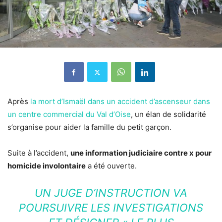
Après
la mort d’Ismaël dans un accident d’ascenseur dans
un centre commercial du Val d’Oise
, un élan de solidarité
s’organise pour aider la famille du petit garçon.
Suite à l’accident,
une information judiciaire contre x pour
homicide involontaire
a été ouverte.
UN JUGE D’INSTRUCTION VA
POURSUIVRE LES INVESTIGATIONS