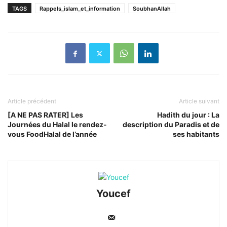
TAGS
Rappels_islam_et_information
SoubhanAllah
Article précédent
Article suivant
[A NE PAS RATER] Les
Hadith du jour : La
Journées du Halal le rendez-
description du Paradis et de
vous FoodHalal de l’année
ses habitants
Youcef