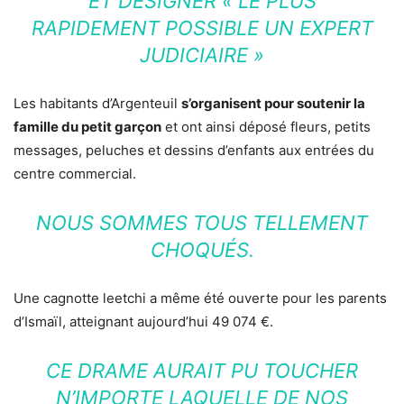
ET DÉSIGNER « LE PLUS
RAPIDEMENT POSSIBLE UN EXPERT
JUDICIAIRE »
Les habitants d’Argenteuil
s’organisent pour soutenir la
famille du petit garçon
et ont ainsi déposé fleurs, petits
messages, peluches et dessins d’enfants aux entrées du
centre commercial.
NOUS SOMMES TOUS TELLEMENT
CHOQUÉS.
Une cagnotte leetchi a même été ouverte pour les parents
d’Ismaïl, atteignant aujourd’hui 49 074 €.
CE DRAME AURAIT PU TOUCHER
N’IMPORTE LAQUELLE DE NOS