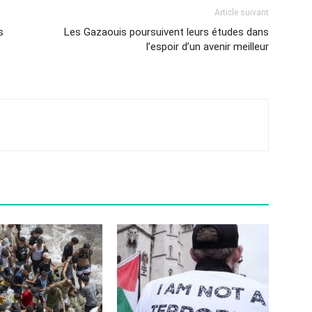
Article suivant
s
Les Gazaouis poursuivent leurs études dans
l’espoir d’un avenir meilleur