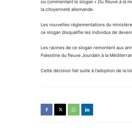
ou commentant le slogan
« Du fleuve à la m
la citoyenneté allemande.
Les nouvelles réglementations du ministère a
ce slogan disqualifie les individus de deven
Les racines de ce slogan remontent aux anné
Palestine du fleuve Jourdain à la Méditerra
Cette décision fait suite à l’adoption de la l