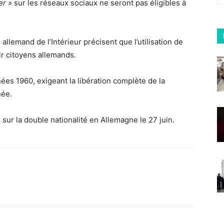
er »
sur les réseaux sociaux ne seront pas éligibles à
llemand de l’Intérieur précisent que l’utilisation de
ir citoyens allemands.
es 1960, exigeant la libération complète de la
née.
oi sur la double nationalité en Allemagne le 27 juin.