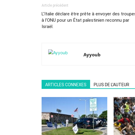
Article précédent
L’Italie déclare être prête à envoyer des troupe
à l’ONU pour un État palestinien reconnu par
Israël.
Ayyoub
ARTICLES CONNEXES
PLUS DE L'AUTEUR