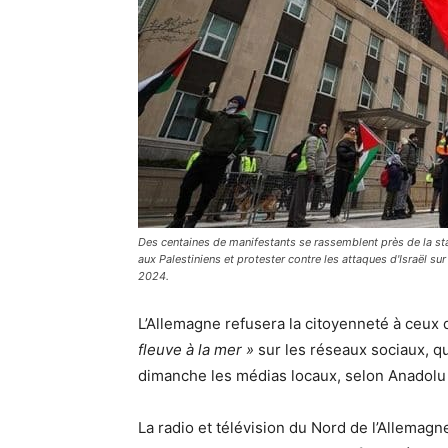
Des centaines de manifestants se rassemblent près de la st
aux Palestiniens et protester contre les attaques d'Israël su
2024.
L’Allemagne refusera la citoyenneté à ceux
fleuve à la mer »
sur les réseaux sociaux, qu
dimanche les médias locaux, selon Anadolu
La radio et télévision du Nord de l’Allemagn