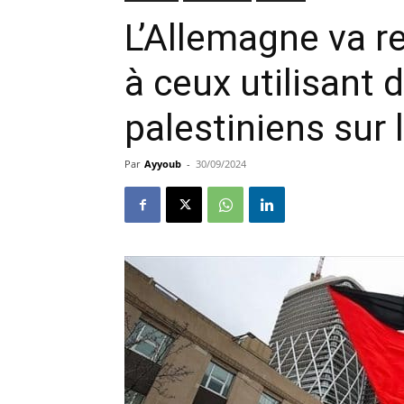
L’Allemagne va r
à ceux utilisant 
palestiniens sur
Par
Ayyoub
-
30/09/2024