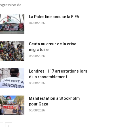
ogression de...
La Palestine accuse la FIFA
04/08/2026
Ceuta au cœur de la crise
migratoire
03/08/2026
Londres : 117 arrestations lors
d’un rassemblement
03/08/2026
Manifestation à Stockholm
pour Gaza
03/08/2026