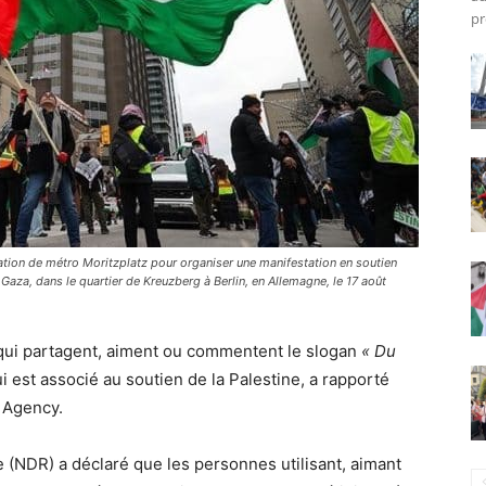
pr
ation de métro Moritzplatz pour organiser une manifestation en soutien
r Gaza, dans le quartier de Kreuzberg à Berlin, en Allemagne, le 17 août
 qui partagent, aiment ou commentent le slogan
« Du
i est associé au soutien de la Palestine, a rapporté
 Agency.
e (NDR) a déclaré que les personnes utilisant, aimant