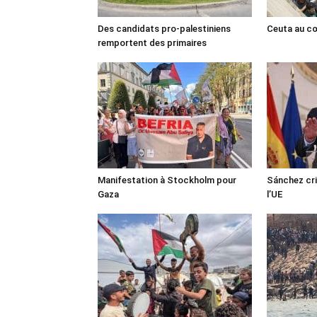
Des candidats pro-palestiniens
Ceuta au cœ
remportent des primaires
Manifestation à Stockholm pour
Sánchez cri
Gaza
l’UE