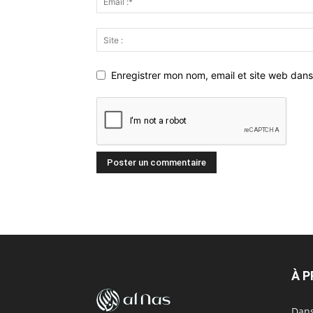
Enregistrer mon nom, email et site web dans
À 
Dans