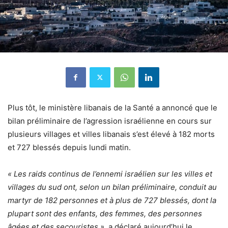
Plus tôt, le ministère libanais de la Santé a annoncé que le
bilan préliminaire de l’agression israélienne en cours sur
plusieurs villages et villes libanais s’est élevé à 182 morts
et 727 blessés depuis lundi matin.
« Les raids continus de l’ennemi israélien sur les villes et
villages du sud ont, selon un bilan préliminaire, conduit au
martyr de 182 personnes et à plus de 727 blessés, dont la
plupart sont des enfants, des femmes, des personnes
âgées et des secouristes »
, a déclaré aujourd’hui le