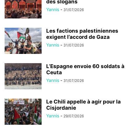
des slogans
Yannis
-
31/07/2026
Les factions palestiniennes
exigent l’accord de Gaza
Yannis
-
31/07/2026
L’Espagne envoie 60 soldats à
Ceuta
Yannis
-
31/07/2026
Le Chili appelle à agir pour la
Cisjordanie
Yannis
-
29/07/2026