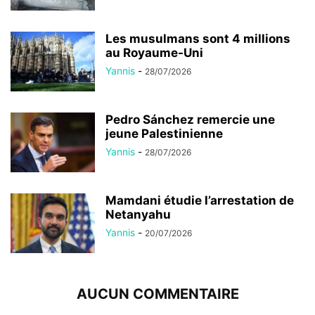
Les musulmans sont 4 millions
au Royaume-Uni
Yannis
-
28/07/2026
Pedro Sánchez remercie une
jeune Palestinienne
Yannis
-
28/07/2026
Mamdani étudie l’arrestation de
Netanyahu
Yannis
-
20/07/2026
AUCUN COMMENTAIRE