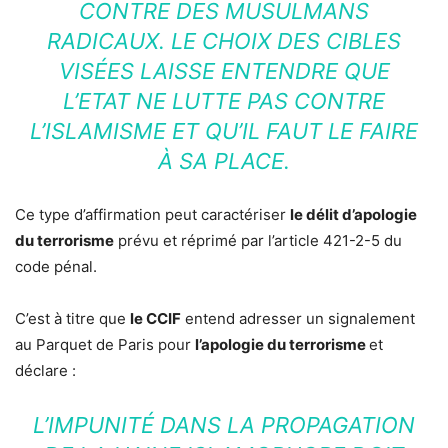
CONTRE DES MUSULMANS
RADICAUX. LE CHOIX DES CIBLES
VISÉES LAISSE ENTENDRE QUE
L’ETAT NE LUTTE PAS CONTRE
L’ISLAMISME ET QU’IL FAUT LE FAIRE
À SA PLACE.
Ce type d’affirmation peut caractériser
le délit d’apologie
du terrorisme
prévu et réprimé par l’article 421-2-5 du
code pénal.
C’est à titre que
le CCIF
entend adresser un signalement
au Parquet de Paris pour
l’apologie du terrorisme
et
déclare :
L’IMPUNITÉ DANS LA PROPAGATION