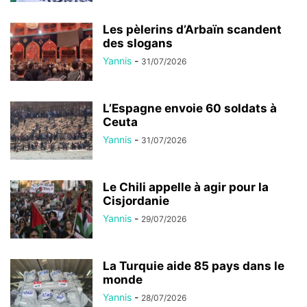
Les pèlerins d’Arbaïn scandent
des slogans
Yannis
-
31/07/2026
L’Espagne envoie 60 soldats à
Ceuta
Yannis
-
31/07/2026
Le Chili appelle à agir pour la
Cisjordanie
Yannis
-
29/07/2026
La Turquie aide 85 pays dans le
monde
Yannis
-
28/07/2026