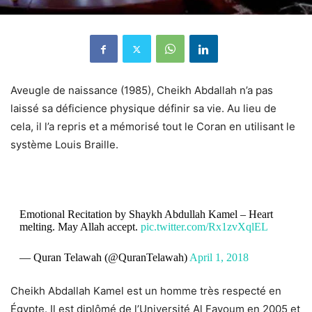
Aveugle de naissance (1985), Cheikh Abdallah n’a pas
laissé sa déficience physique définir sa vie. Au lieu de
cela, il l’a repris et a mémorisé tout le Coran en utilisant le
système Louis Braille.
Emotional Recitation by Shaykh Abdullah Kamel – Heart
melting. May Allah accept.
pic.twitter.com/Rx1zvXqlEL
— Quran Telawah (@QuranTelawah)
April 1, 2018
Cheikh Abdallah Kamel est un homme très respecté en
Égypte. Il est diplômé de l’Université Al Fayoum en 2005 et