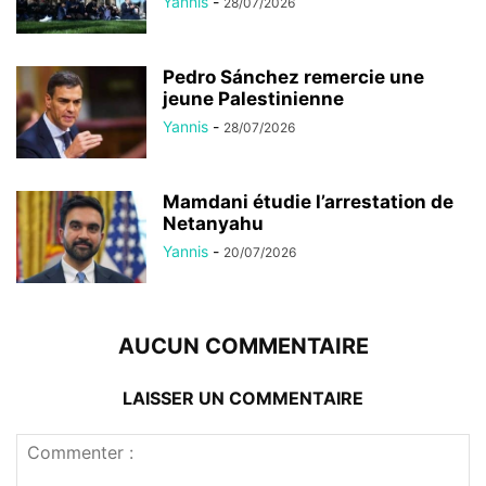
Yannis
-
28/07/2026
Pedro Sánchez remercie une
jeune Palestinienne
Yannis
-
28/07/2026
Mamdani étudie l’arrestation de
Netanyahu
Yannis
-
20/07/2026
AUCUN COMMENTAIRE
LAISSER UN COMMENTAIRE