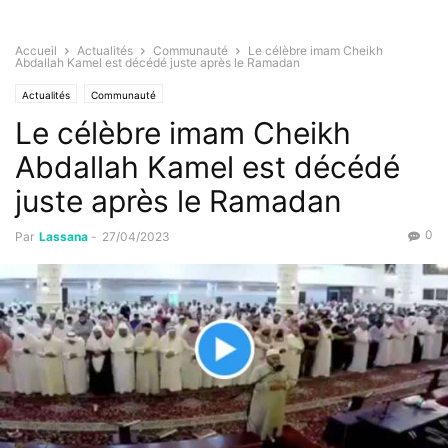
Accueil
Actualités
Communauté
Le célèbre imam Cheikh
Abdallah Kamel est décédé juste après le Ramadan
Actualités
Communauté
Le célèbre imam Cheikh
Abdallah Kamel est décédé
juste après le Ramadan
0
Par
Lassana
-
27/04/2023