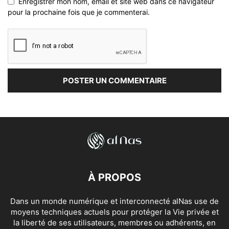
Enregistrer mon nom, email et site web dans ce navigateur
pour la prochaine fois que je commenterai.
À PROPOS
Dans un monde numérique et interconnecté alNas use de
moyens techniques actuels pour protéger la Vie privée et
la liberté de ses utilisateurs, membres ou adhérents, en