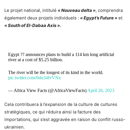
Le projet national, intitulé
« Nouveau delta »
, comprendra
également deux projets individuels :
« Egypt’s Future »
​​et
« South of El-Dabaa Axis ».
Egypt ?? announces plans to build a 114 km long artificial
river at a cost of $5.25 billion.
The river will be the longest of its kind in the world.
pic.twitter.com/0dn34IvVNx
— Africa View Facts (@AfricaViewFacts)
April 26, 2023
Cela contribuera à l’expansion de la culture de cultures
stratégiques, ce qui réduira ainsi la facture des
importations, qui s’est aggravée en raison du conflit russo-
ukrainien.