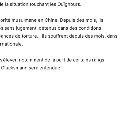
e la situation touchant les Ouïghours.
orité musulmane en Chine. Depuis des mois, ils
és sans jugement, détenus dans des conditions
séances de torture… Ils souffrent depuis des mois, dans
rnationale.
s’élever, notamment de la part de certains rangs
el Glucksmann sera entendue.