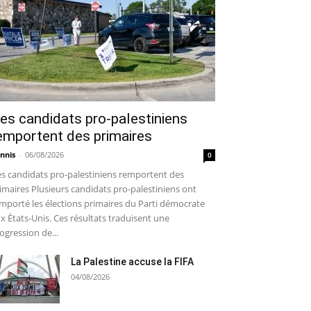
es candidats pro-palestiniens
emportent des primaires
nnis
-
06/08/2026
0
s candidats pro-palestiniens remportent des
imaires Plusieurs candidats pro-palestiniens ont
mporté les élections primaires du Parti démocrate
x États-Unis. Ces résultats traduisent une
ogression de...
La Palestine accuse la FIFA
04/08/2026