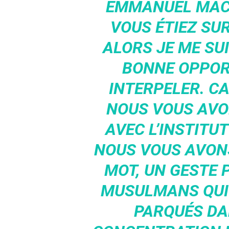
EMMANUEL MACR
VOUS ÉTIEZ SU
ALORS JE ME SUI
BONNE OPPOR
INTERPELER. CAR
NOUS VOUS AVO
AVEC L’INSTITU
NOUS VOUS AVON
MOT, UN GESTE 
MUSULMANS QUI
PARQUÉS DA