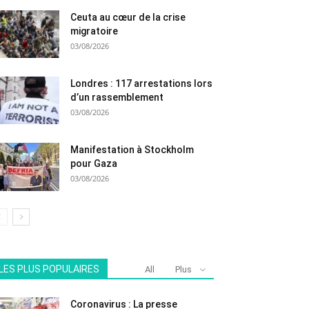
Ceuta au cœur de la crise
migratoire
03/08/2026
Londres : 117 arrestations lors
d’un rassemblement
03/08/2026
Manifestation à Stockholm
pour Gaza
03/08/2026
LES PLUS POPULAIRES
All
Plus
Coronavirus : La presse