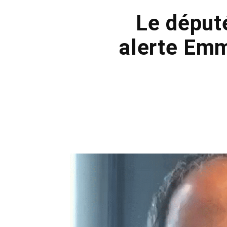
Le déput
alerte Emm