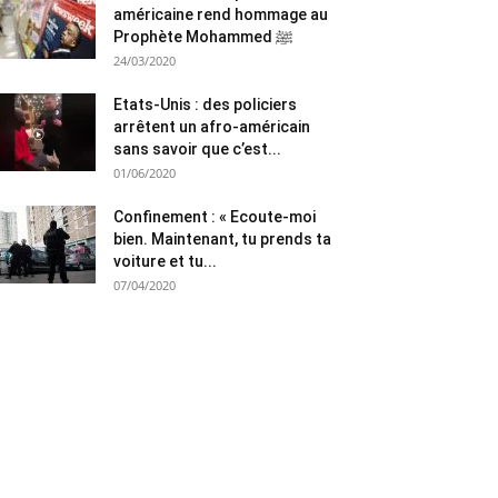
américaine rend hommage au
Prophète Mohammed ﷺ
24/03/2020
Etats-Unis : des policiers
arrêtent un afro-américain
sans savoir que c’est...
01/06/2020
Confinement : « Ecoute-moi
bien. Maintenant, tu prends ta
voiture et tu...
07/04/2020