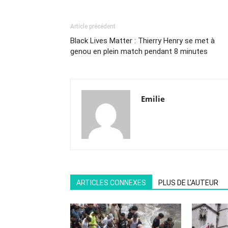
Article précédent
Black Lives Matter : Thierry Henry se met à
genou en plein match pendant 8 minutes
Emilie
ARTICLES CONNEXES
PLUS DE L'AUTEUR