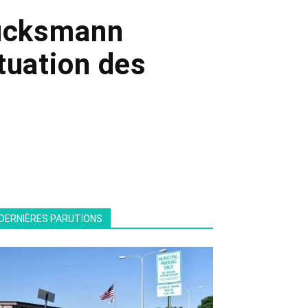
lucksmann
tuation des
DERNIÈRES PARUTIONS