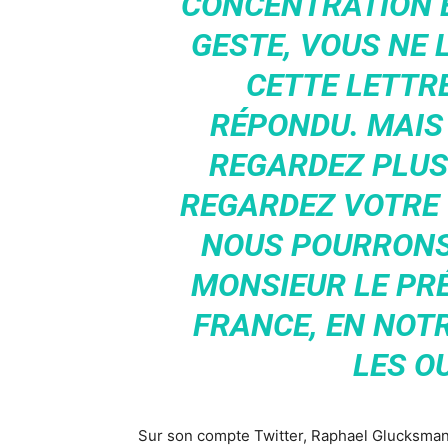
CONCENTRATION E
GESTE, VOUS NE L
CETTE LETTRE
RÉPONDU. MAIS
REGARDEZ PLUS
REGARDEZ VOTRE C
NOUS POURRONS
MONSIEUR LE PRÉ
FRANCE, EN NOT
LES O
Sur son compte Twitter, Raphael Glucksmann n