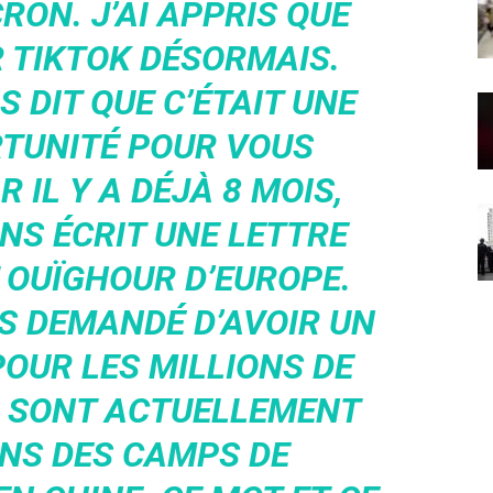
ON. J’AI APPRIS QUE
R TIKTOK DÉSORMAIS.
S DIT QUE C’ÉTAIT UNE
TUNITÉ POUR VOUS
 IL Y A DÉJÀ 8 MOIS,
NS ÉCRIT UNE LETTRE
T OUÏGHOUR D’EUROPE.
S DEMANDÉ D’AVOIR UN
POUR LES MILLIONS DE
 SONT ACTUELLEMENT
NS DES CAMPS DE