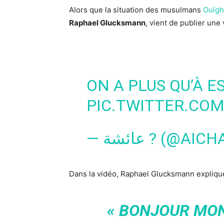
Alors que la situation des musulmans
Ouïgh
Raphael Glucksmann
, vient de publier une
ON A PLUS QU’À ES
PIC.TWITTER.CO
— عائشة ? (@A
Dans la vidéo, Raphael Glucksmann explique
« BONJOUR MON