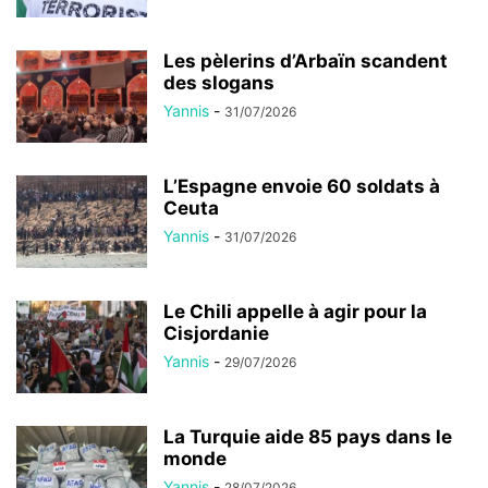
Les pèlerins d’Arbaïn scandent
des slogans
Yannis
-
31/07/2026
L’Espagne envoie 60 soldats à
Ceuta
Yannis
-
31/07/2026
Le Chili appelle à agir pour la
Cisjordanie
Yannis
-
29/07/2026
La Turquie aide 85 pays dans le
monde
Yannis
-
28/07/2026