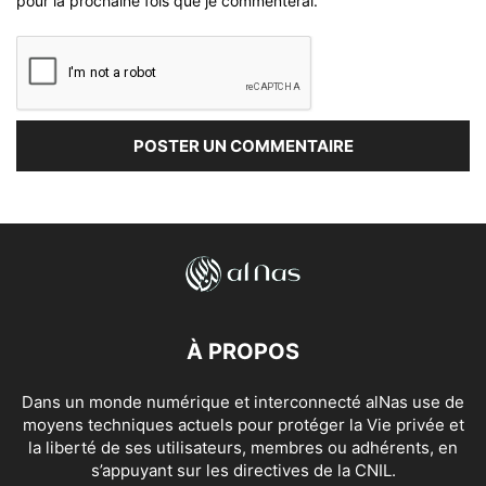
pour la prochaine fois que je commenterai.
À PROPOS
Dans un monde numérique et interconnecté alNas use de
moyens techniques actuels pour protéger la Vie privée et
la liberté de ses utilisateurs, membres ou adhérents, en
s’appuyant sur les directives de la CNIL.