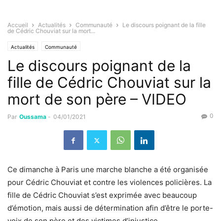
Accueil
Actualités
Communauté
Le discours poignant de la fille
de Cédric Chouviat sur la mort...
Actualités
Communauté
Le discours poignant de la
fille de Cédric Chouviat sur la
mort de son père – VIDEO
0
Par
Oussama
-
04/01/2021
Ce dimanche à Paris une marche blanche a été organisée
pour Cédric Chouviat et contre les violences policières. La
fille de Cédric Chouviat s’est exprimée avec beaucoup
d’émotion, mais aussi de détermination afin d’être le porte-
voix de son père et des victimes d’injustice.