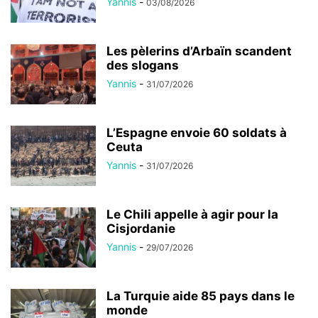
Yannis
-
03/08/2026
Les pèlerins d’Arbaïn scandent
des slogans
Yannis
-
31/07/2026
L’Espagne envoie 60 soldats à
Ceuta
Yannis
-
31/07/2026
Le Chili appelle à agir pour la
Cisjordanie
Yannis
-
29/07/2026
La Turquie aide 85 pays dans le
monde