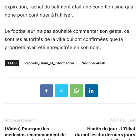
expiration, l’achat du bâtiment était une condition sine qua
none pour continuer à l’utiliser.
Le footballeur n’a pas souhaité commenter son geste, ce
sont les autorités de la ville qui ont confirmées que la
propriété avait été enregistrée en son nom.
TAGS
Rappels_islam_et_information
SoubhanAllah
Article précédent
Article suivant
(Vidéo) Pourquoi les
Hadith du jour : L’i’tikaf
médecins recommandent de
durant les dix derniers jours