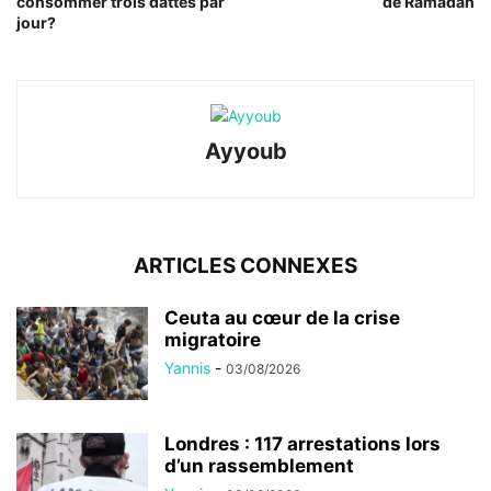
consommer trois dattes par
de Ramadan
jour?
Ayyoub
ARTICLES CONNEXES
Ceuta au cœur de la crise
migratoire
Yannis
-
03/08/2026
Londres : 117 arrestations lors
d’un rassemblement