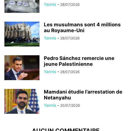
Yannis
-
28/07/2026
Les musulmans sont 4 millions
au Royaume-Uni
Yannis
-
28/07/2026
Pedro Sánchez remercie une
jeune Palestinienne
Yannis
-
28/07/2026
Mamdani étudie l’arrestation de
Netanyahu
Yannis
-
20/07/2026
AUCUN COMMENTAIRE