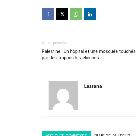
Article précédent
Palestine : Un hôpital et une mosquée touchés
par des frappes Israéliennes
Lassana