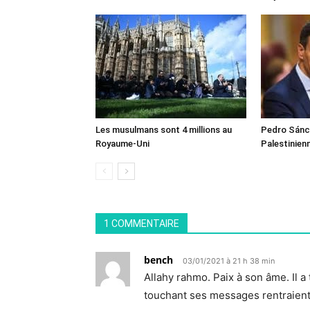
Les musulmans sont 4 millions au
Pedro Sánch
Royaume-Uni
Palestinien
1 COMMENTAIRE
bench
03/01/2021 à 21 h 38 min
Allahy rahmo. Paix à son âme. Il a
touchant ses messages rentraient