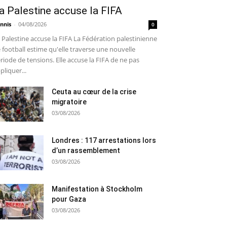
a Palestine accuse la FIFA
nnis
-
04/08/2026
0
 Palestine accuse la FIFA La Fédération palestinienne
 football estime qu'elle traverse une nouvelle
riode de tensions. Elle accuse la FIFA de ne pas
pliquer...
Ceuta au cœur de la crise
migratoire
03/08/2026
Londres : 117 arrestations lors
d’un rassemblement
03/08/2026
Manifestation à Stockholm
pour Gaza
03/08/2026