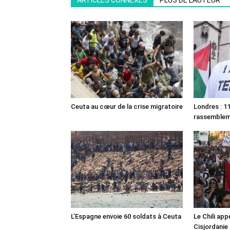
ARTICLES CONNEXES
PLUS DE L'AUTEUR
Ceuta au cœur de la crise migratoire
Londres : 11
rassemble
L’Espagne envoie 60 soldats à Ceuta
Le Chili appe
Cisjordanie