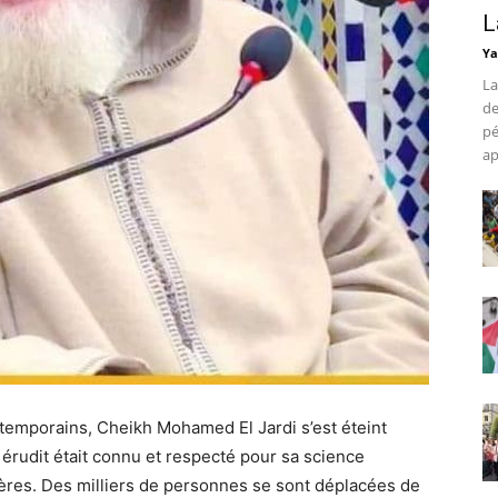
L
Ya
La
de
pé
ap
temporains, Cheikh Mohamed El Jardi s’est éteint
 érudit était connu et respecté pour sa science
ières. Des milliers de personnes se sont déplacées de