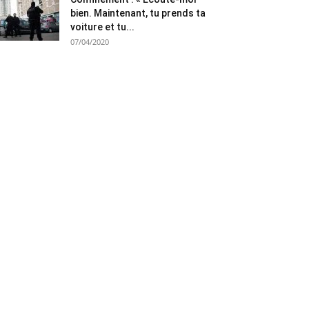
bien. Maintenant, tu prends ta
voiture et tu...
07/04/2020