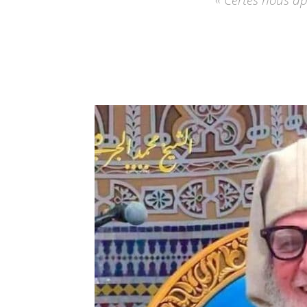
« Certes nous ap