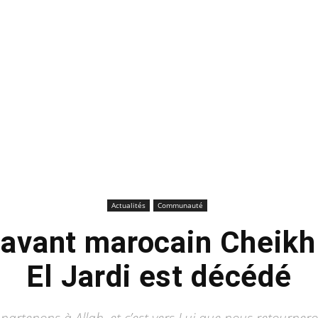
Actualités
Communauté
savant marocain Chei
El Jardi est décédé