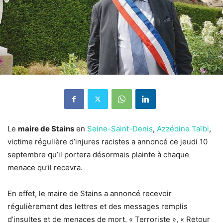
Le
maire de Stains
en
Seine-Saint-Denis
,
Azzédine Taïbi
,
victime régulière d’injures racistes a annoncé ce jeudi 10
septembre qu’il portera désormais plainte à chaque
menace qu’il recevra.
En effet, le maire de Stains a annoncé recevoir
régulièrement des lettres et des messages remplis
d’insultes et de menaces de mort. « Terroriste », « Retour