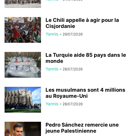
Le Chili appelle à agir pour la
Cisjordanie
Yannis
-
29/07/2026
La Turquie aide 85 pays dans le
monde
Yannis
-
28/07/2026
Les musulmans sont 4 millions
au Royaume-Uni
Yannis
-
28/07/2026
Pedro Sánchez remercie une
jeune Palestinienne