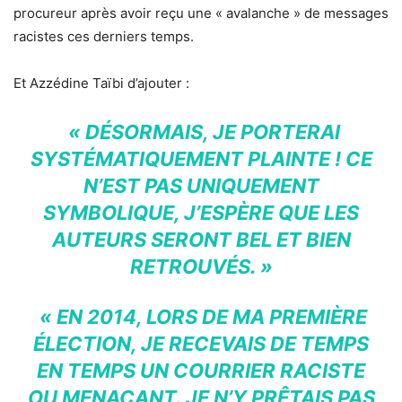
procureur après avoir reçu une « avalanche » de messages
racistes ces derniers temps.
Et Azzédine Taïbi d’ajouter :
« DÉSORMAIS, JE PORTERAI
SYSTÉMATIQUEMENT PLAINTE ! CE
N’EST PAS UNIQUEMENT
SYMBOLIQUE, J’ESPÈRE QUE LES
AUTEURS SERONT BEL ET BIEN
RETROUVÉS. »
« EN 2014, LORS DE MA PREMIÈRE
ÉLECTION, JE RECEVAIS DE TEMPS
EN TEMPS UN COURRIER RACISTE
OU MENAÇANT. JE N’Y PRÊTAIS PAS