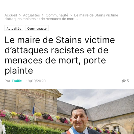
Accueil
Actualités
Communauté
Le maire de Stains victime
d’attaques racistes et de menaces de mort,...
Actualités
Communauté
Le maire de Stains victime
d’attaques racistes et de
menaces de mort, porte
plainte
0
Par
Emilie
-
19/09/2020