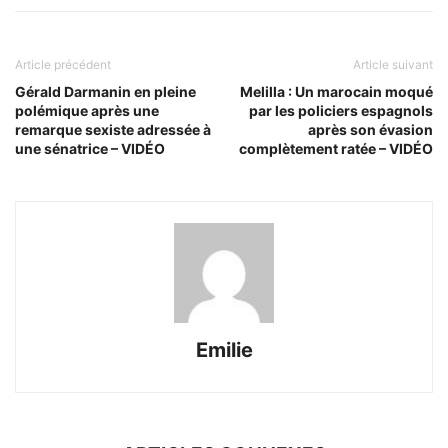
Article précédent
Article suivant
Gérald Darmanin en pleine
Melilla : Un marocain moqué
polémique après une
par les policiers espagnols
remarque sexiste adressée à
après son évasion
une sénatrice – VIDÉO
complètement ratée – VIDÉO
Emilie