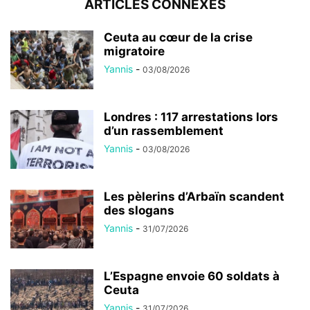
ARTICLES CONNEXES
Ceuta au cœur de la crise
migratoire
Yannis
-
03/08/2026
Londres : 117 arrestations lors
d’un rassemblement
Yannis
-
03/08/2026
Les pèlerins d’Arbaïn scandent
des slogans
Yannis
-
31/07/2026
L’Espagne envoie 60 soldats à
Ceuta
Yannis
-
31/07/2026