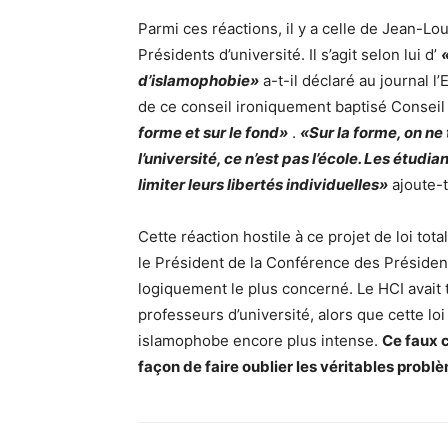
Parmi ces réactions, il y a celle de Jean-L
Présidents d’université. Il s’agit selon lui d’
d’islamophobie»
a-t-il déclaré au journal l
de ce conseil ironiquement baptisé Conseil
forme et sur le fond»
.
«Sur la forme, on ne 
l’université, ce n’est pas l’école. Les étudi
limiter leurs libertés individuelles»
ajoute-t
Cette réaction hostile à ce projet de loi tota
le Président de la Conférence des Présidents
logiquement le plus concerné. Le HCI avait t
professeurs d’université, alors que cette l
islamophobe encore plus intense.
Ce faux c
façon de faire oublier les véritables probl