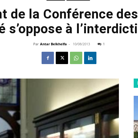
nt de la Conférence des
é s’oppose à l’interdict
Par
Antar Belkhelfa
-
10/08/2013
1