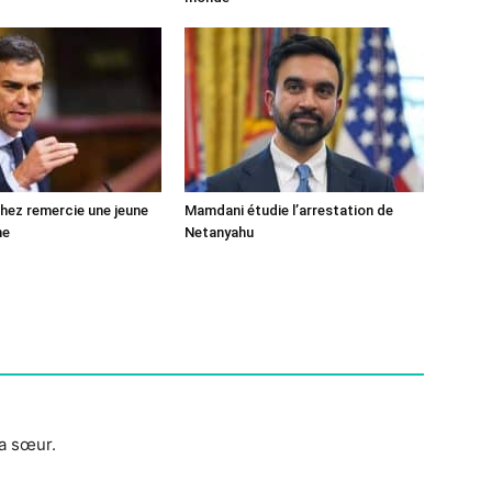
ez remercie une jeune
Mamdani étudie l’arrestation de
ne
Netanyahu
ma sœur.