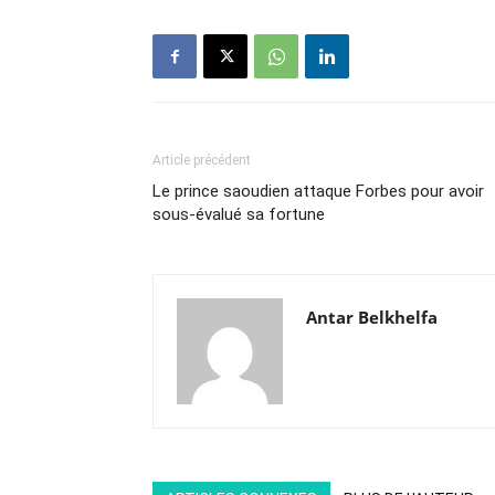
Article précédent
Le prince saoudien attaque Forbes pour avoir
sous-évalué sa fortune
Antar Belkhelfa