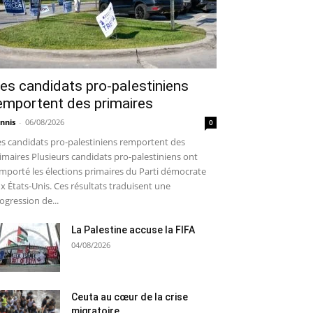
es candidats pro-palestiniens
emportent des primaires
nnis
-
06/08/2026
0
s candidats pro-palestiniens remportent des
imaires Plusieurs candidats pro-palestiniens ont
mporté les élections primaires du Parti démocrate
x États-Unis. Ces résultats traduisent une
ogression de...
La Palestine accuse la FIFA
04/08/2026
Ceuta au cœur de la crise
migratoire