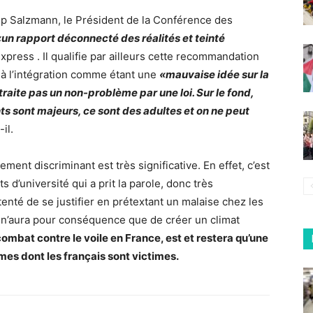
oup Salzmann, le Président de la Conférence des
«un rapport déconnecté des réalités et teinté
’Express . Il qualifie par ailleurs cette recommandation
 à l’intégration comme étant une
«mauvaise idée sur la
traite pas un non-problème par une loi. Sur le fond,
ants sont majeurs, ce sont des adultes et on ne peut
-il.
lement discriminant est très significative. En effet, c’est
 d’université qui a prit la parole, donc très
enté de se justifier en prétextant un malaise chez les
oi n’aura pour conséquence que de créer un climat
ombat contre le voile en France, est et restera qu’une
èmes dont les français sont victimes.