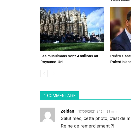
Les musulmans sont 4 millions au
Pedro Sánch
Royaume-Uni
Palestinien
1 COMMENTAIRE
Zeidan
17/06/2021 à 15 h 31 min
Salut mec, cette photo, c’est de 
Reine de remerciement ?!