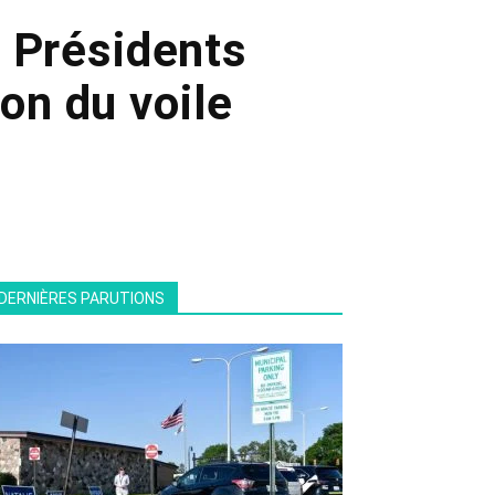
 Présidents
ion du voile
DERNIÈRES PARUTIONS