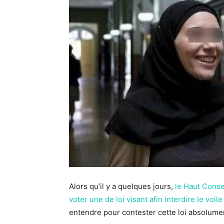
Alors qu’il y a quelques jours,
le Haut Consei
voter une de loi visant afin interdire le voil
entendre pour contester cette loi absolumen