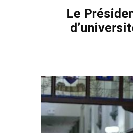
Le Préside
d’universit