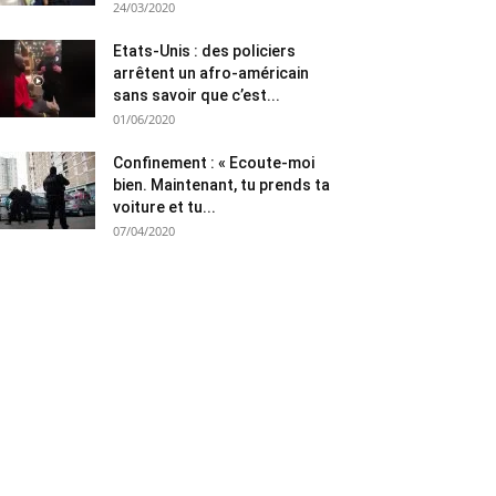
24/03/2020
Etats-Unis : des policiers
arrêtent un afro-américain
sans savoir que c’est...
01/06/2020
Confinement : « Ecoute-moi
bien. Maintenant, tu prends ta
voiture et tu...
07/04/2020