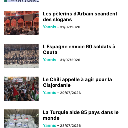
Les pèlerins d’Arbaïn scandent
des slogans
Yannis
-
31/07/2026
L’Espagne envoie 60 soldats à
Ceuta
Yannis
-
31/07/2026
Le Chili appelle à agir pour la
Cisjordanie
Yannis
-
29/07/2026
La Turquie aide 85 pays dans le
monde
Yannis
-
28/07/2026