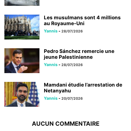
Les musulmans sont 4 millions
au Royaume-Uni
Yannis
-
28/07/2026
Pedro Sánchez remercie une
jeune Palestinienne
Yannis
-
28/07/2026
Mamdani étudie l’arrestation de
Netanyahu
Yannis
-
20/07/2026
AUCUN COMMENTAIRE