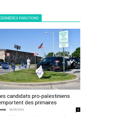
DERNIÈRES PARUTIONS
es candidats pro-palestiniens
emportent des primaires
nnis
-
06/08/2026
0