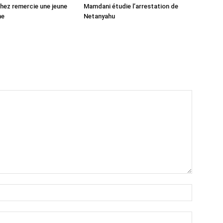
ez remercie une jeune
Mamdani étudie l’arrestation de
ne
Netanyahu