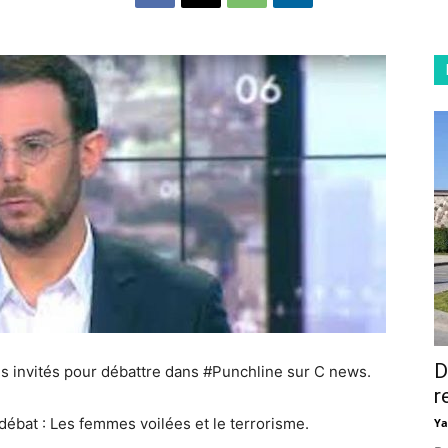
D
des invités pour débattre dans #Punchline sur C news.
r
débat : Les femmes voilées et le terrorisme.
Ya