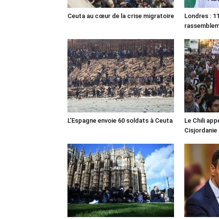
Ceuta au cœur de la crise migratoire
Londres : 11
rassemble
L’Espagne envoie 60 soldats à Ceuta
Le Chili appe
Cisjordanie