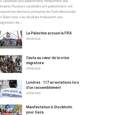
s candidats pro-palestiniens remportent des
imaires Plusieurs candidats pro-palestiniens ont
mporté les élections primaires du Parti démocrate
x États-Unis. Ces résultats traduisent une
ogression de...
La Palestine accuse la FIFA
04/08/2026
Ceuta au cœur de la crise
migratoire
03/08/2026
Londres : 117 arrestations lors
d’un rassemblement
03/08/2026
Manifestation à Stockholm
pour Gaza