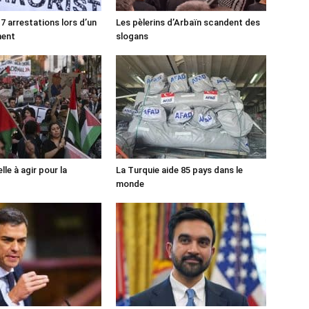
7 arrestations lors d’un
Les pèlerins d’Arbaïn scandent des
ment
slogans
lle à agir pour la
La Turquie aide 85 pays dans le
monde