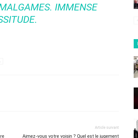
AMALGAMES. IMMENSE
SSITUDE.
h
Article suivant
re
Aimez-vous votre voisin ? Quel est le jugement