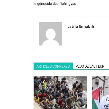
le génocide des Rohingyas
Latifa Ennabili
ARTICLES CONNEXES
PLUS DE L'AUTEUR