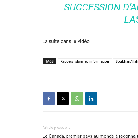
SUCCESSION D’
LA
La suite dans le vidéo
TAGS
Rappels_islam_et_information
SoubhanAlla
Article précédent
Le Canada, premier pays au monde à reconnait