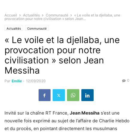
Accueil
Actualités
Communauté
« Le voile et la djellaba, une
provocation pour notre civilisation » selon Jean...
Actualités
Communauté
« Le voile et la djellaba, une
provocation pour notre
civilisation » selon Jean
Messiha
0
Par
Emilie
-
12/09/2020
Invité sur la chaîne RT France,
Jean Messiha
s’est une
nouvelle fois exprimé au sujet de l’affaire de Charlie Hebdo
et du procès, en pointant directement les musulmans