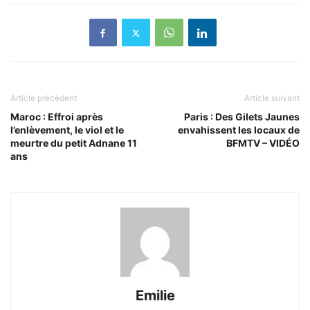
Article précédent
Article suivant
Maroc : Effroi après
Paris : Des Gilets Jaunes
l’enlèvement, le viol et le
envahissent les locaux de
meurtre du petit Adnane 11
BFMTV – VIDÉO
ans
Emilie