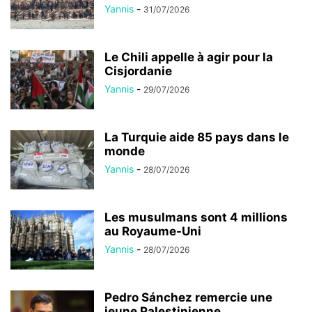
Yannis
-
31/07/2026
Le Chili appelle à agir pour la
Cisjordanie
Yannis
-
29/07/2026
La Turquie aide 85 pays dans le
monde
Yannis
-
28/07/2026
Les musulmans sont 4 millions
au Royaume-Uni
Yannis
-
28/07/2026
Pedro Sánchez remercie une
jeune Palestinienne