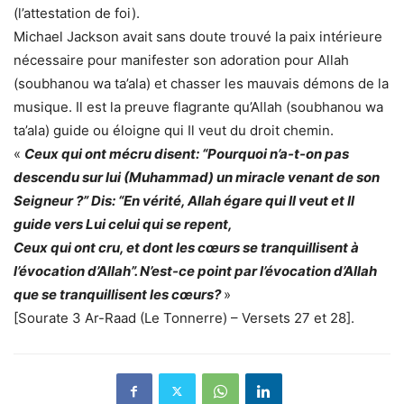
(l’attestation de foi).
Michael Jackson avait sans doute trouvé la paix intérieure
nécessaire pour manifester son adoration pour Allah
(soubhanou wa ta’ala) et chasser les mauvais démons de la
musique. Il est la preuve flagrante qu’Allah (soubhanou wa
ta’ala) guide ou éloigne qui Il veut du droit chemin.
«
Ceux qui ont mécru disent: “Pourquoi n’a-t-on pas
descendu sur lui (Muhammad) un miracle venant de son
Seigneur ?” Dis: “En vérité, Allah égare qui Il veut et Il
guide vers Lui celui qui se repent,
Ceux qui ont cru, et dont les cœurs se tranquillisent à
l’évocation d’Allah”. N’est-ce point par l’évocation d’Allah
que se tranquillisent les cœurs?
»
[Sourate 3 Ar-Raad (Le Tonnerre) – Versets 27 et 28].