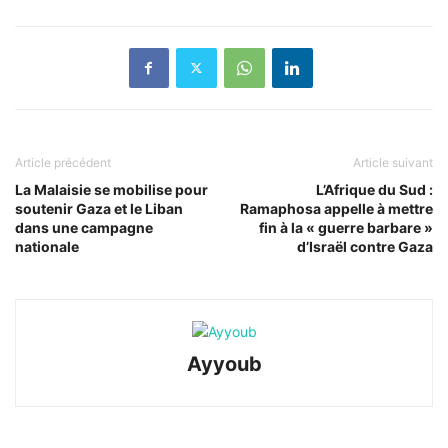
Article précédent
Article suivant
La Malaisie se mobilise pour
L’Afrique du Sud :
soutenir Gaza et le Liban
Ramaphosa appelle à mettre
dans une campagne
fin à la « guerre barbare »
nationale
d’Israël contre Gaza
Ayyoub