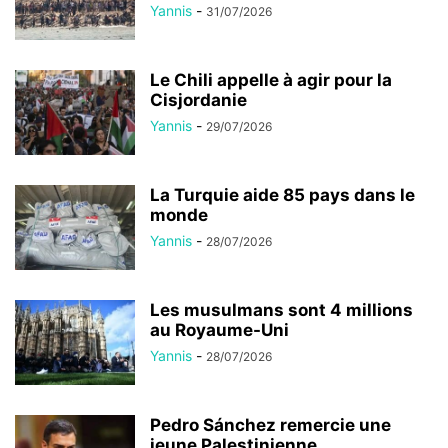
Yannis
-
31/07/2026
Le Chili appelle à agir pour la
Cisjordanie
Yannis
-
29/07/2026
La Turquie aide 85 pays dans le
monde
Yannis
-
28/07/2026
Les musulmans sont 4 millions
au Royaume-Uni
Yannis
-
28/07/2026
Pedro Sánchez remercie une
jeune Palestinienne