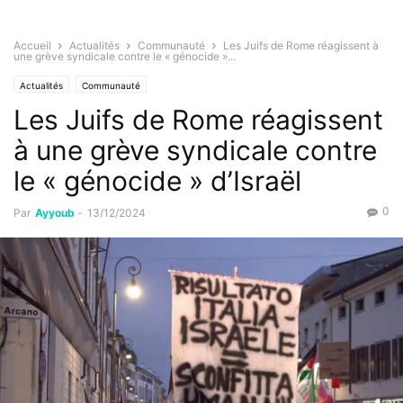
Accueil
Actualités
Communauté
Les Juifs de Rome réagissent à
une grève syndicale contre le « génocide »...
Actualités
Communauté
Les Juifs de Rome réagissent
à une grève syndicale contre
le « génocide » d’Israël
0
Par
Ayyoub
-
13/12/2024