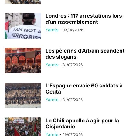
Londres : 117 arrestations lors
d’un rassemblement
Yannis
-
03/08/2026
Les pèlerins d’Arbaïn scandent
des slogans
Yannis
-
31/07/2026
L’Espagne envoie 60 soldats à
Ceuta
Yannis
-
31/07/2026
Le Chili appelle à agir pour la
Cisjordanie
Yannis
-
29/07/2026