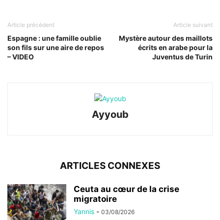
Article précédent
Article suivant
Espagne : une famille oublie
Mystère autour des maillots
son fils sur une aire de repos
écrits en arabe pour la
– VIDEO
Juventus de Turin
Ayyoub
ARTICLES CONNEXES
Ceuta au cœur de la crise
migratoire
Yannis
-
03/08/2026