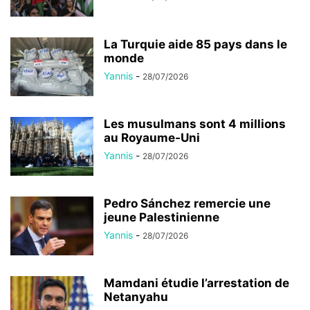
La Turquie aide 85 pays dans le
monde
Yannis
-
28/07/2026
Les musulmans sont 4 millions
au Royaume-Uni
Yannis
-
28/07/2026
Pedro Sánchez remercie une
jeune Palestinienne
Yannis
-
28/07/2026
Mamdani étudie l’arrestation de
Netanyahu