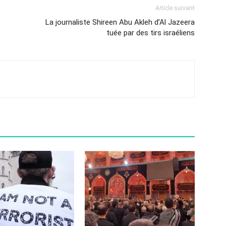
Article suivant
La journaliste Shireen Abu Akleh d’Al Jazeera
tuée par des tirs israéliens