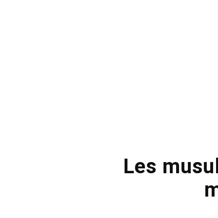
Les musul
m