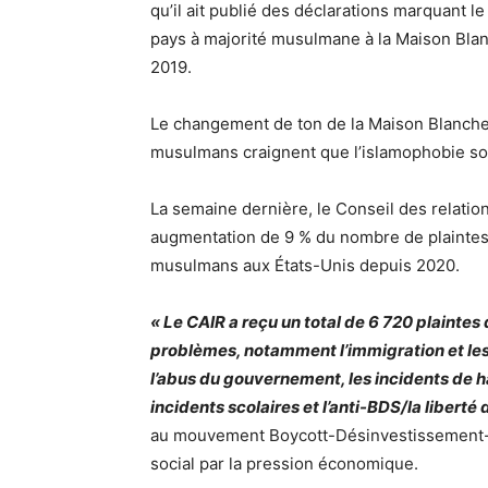
qu’il ait publié des déclarations marquant l
pays à majorité musulmane à la Maison Blan
2019.
Le changement de ton de la Maison Blanche 
musulmans craignent que l’islamophobie so
La semaine dernière, le Conseil des relation
augmentation de 9 % du nombre de plaintes re
musulmans aux États-Unis depuis 2020.
« Le CAIR a reçu un total de 6 720 plaint
problèmes, notamment l’immigration et les v
l’abus du gouvernement, les incidents de ha
incidents scolaires et l’anti-BDS/la liberté 
au mouvement Boycott-Désinvestissement-S
social par la pression économique.