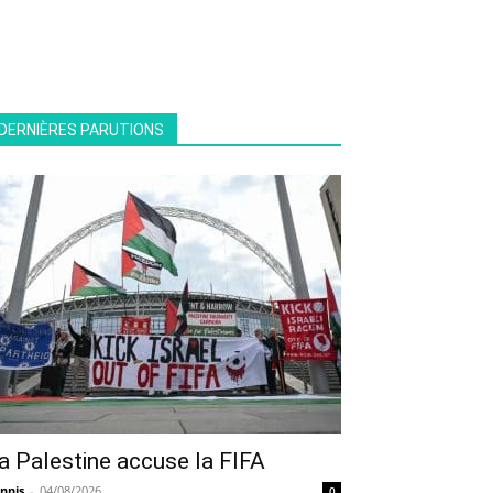
DERNIÈRES PARUTIONS
a Palestine accuse la FIFA
nnis
-
04/08/2026
0