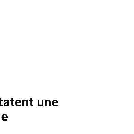
tatent une
ie