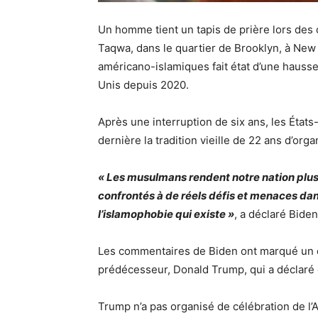
Un homme tient un tapis de prière lors des c
Taqwa, dans le quartier de Brooklyn, à New 
américano-islamiques fait état d’une hausse
Unis depuis 2020.
Après une interruption de six ans, les États
dernière la tradition vieille de 22 ans d’org
« Les musulmans rendent notre nation plus 
confrontés à de réels défis et menaces dans
l’islamophobie qui existe »
, a déclaré Bid
Les commentaires de Biden ont marqué un ch
prédécesseur, Donald Trump, qui a déclaré
Trump n’a pas organisé de célébration de l’Aï