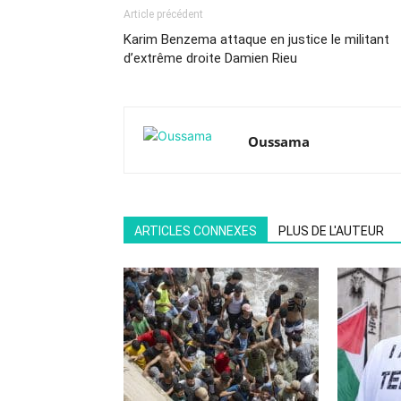
Article précédent
Karim Benzema attaque en justice le militant
d’extrême droite Damien Rieu
Oussama
ARTICLES CONNEXES
PLUS DE L'AUTEUR