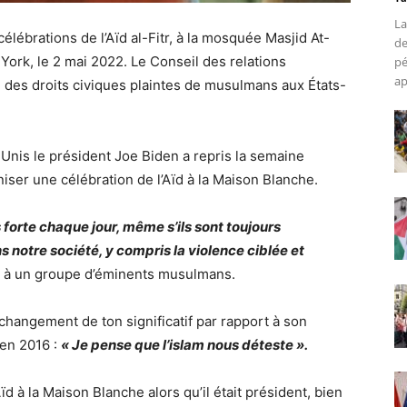
La
élébrations de l’Aïd al-Fitr, à la mosquée Masjid At-
de
York, le 2 mai 2022. Le Conseil des relations
pé
ap
 des droits civiques plaintes de musulmans aux États-
-Unis le président Joe Biden a repris la semaine
aniser une célébration de l’Aïd à la Maison Blanche.
forte chaque jour, même s’ils sont toujours
 notre société, y compris la violence ciblée et
en à un groupe d’éminents musulmans.
angement de ton significatif par rapport à son
 en 2016 :
« Je pense que l’islam nous déteste ».
d à la Maison Blanche alors qu’il était président, bien