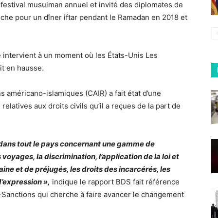
e festival musulman annuel et invité des diplomates de
che pour un dîner iftar pendant le Ramadan en 2018 et
intervient à un moment où les États-Unis Les
it en hausse.
s américano-islamiques (CAIR) a fait état d’une
latives aux droits civils qu’il a reçues de la part de
es dans tout le pays concernant une gamme de
oyages, la discrimination, l’application de la loi et
ine et de préjugés, les droits des incarcérés, les
d’expression »,
indique le rapport BDS fait référence
anctions qui cherche à faire avancer le changement