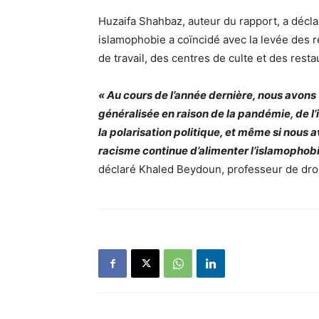
Huzaifa Shahbaz, auteur du rapport, a décla
islamophobie a coïncidé avec la levée des re
de travail, des centres de culte et des resta
« Au cours de l’année dernière, nous avon
généralisée en raison de la pandémie, de l
la polarisation politique, et même si nous
racisme continue d’alimenter l’islamophobi
déclaré Khaled Beydoun, professeur de droit