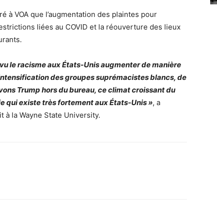
ré à VOA que l’augmentation des plaintes pour
strictions liées au COVID et la réouverture des lieux
urants.
s vu le racisme aux États-Unis augmenter de manière
’intensification des groupes suprémacistes blancs, de
 avons Trump hors du bureau, ce climat croissant du
e qui existe très fortement aux États-Unis »
, a
 à la Wayne State University.