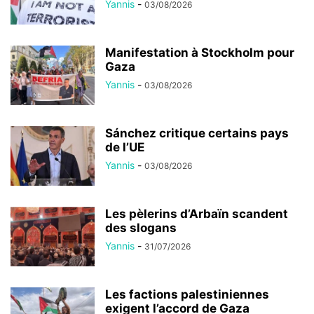
Yannis
-
03/08/2026
Manifestation à Stockholm pour
Gaza
Yannis
-
03/08/2026
Sánchez critique certains pays
de l’UE
Yannis
-
03/08/2026
Les pèlerins d’Arbaïn scandent
des slogans
Yannis
-
31/07/2026
Les factions palestiniennes
exigent l’accord de Gaza