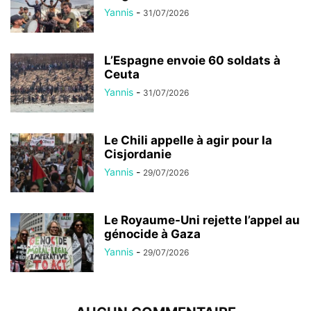
Yannis
-
31/07/2026
L’Espagne envoie 60 soldats à
Ceuta
Yannis
-
31/07/2026
Le Chili appelle à agir pour la
Cisjordanie
Yannis
-
29/07/2026
Le Royaume-Uni rejette l’appel au
génocide à Gaza
Yannis
-
29/07/2026