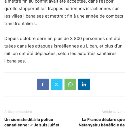
à mettre fin au conflit avait été acceptée, dans l’espoir
qu’elle stopperait les frappes aériennes israéliennes sur
les villes libanaises et mettrait fin à une année de combats
transfrontaliers.
Depuis octobre dernier, plus de 3 800 personnes ont été
tuées dans les attaques israéliennes au Liban, et plus d’un
million ont été déplacées, selon les autorités sanitaires
libanaises.
Article précédent
Article suivant
Un sioniste dit à la police
La France déclare que
canadienne : « Je suis juif et
Netanyahu bénéficie de