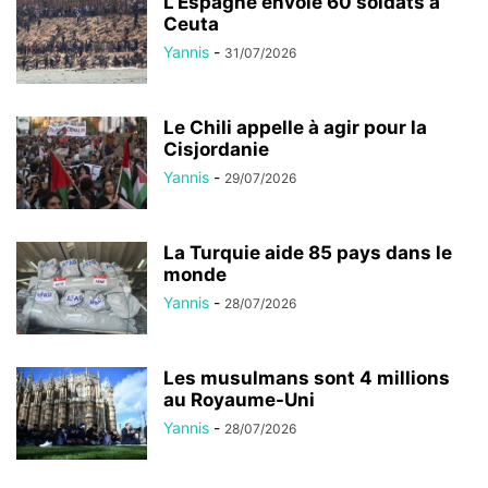
L’Espagne envoie 60 soldats à
Ceuta
Yannis
-
31/07/2026
Le Chili appelle à agir pour la
Cisjordanie
Yannis
-
29/07/2026
La Turquie aide 85 pays dans le
monde
Yannis
-
28/07/2026
Les musulmans sont 4 millions
au Royaume-Uni
Yannis
-
28/07/2026