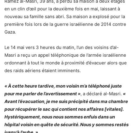
Ramez al-Masri, 39 ans, a perdu sa maison à deux étages
en un clin d’œil pour la deuxième fois en mai, laissant à
nouveau sa famille sans abri. Sa maison a explosé pour la
première fois lors de la guerre israélienne de 2014 contre
Gaza.
Le 14 mai vers 3 heures du matin, l’un des voisins d’al-
Masri a reçu un appel téléphonique de l’armée israélienne
ordonnant à tout le monde à proximité d’évacuer alors que
des raids aériens étaient imminents.
« À cette heure tardive, mon voisin m’a téléphoné juste
pour me parler de l’avertissement »
, a déclaré al-Masri.
«
Avant l’évacuation, je me suis précipité dans ma chambre
pour récupérer le sac qui contient nos affaires [vitales].
Hystériquement, nous nous sommes enfuis dans un
hôpital voisin en quête de sécurité. Nous y sommes restés
jusqu’à l’aube. »