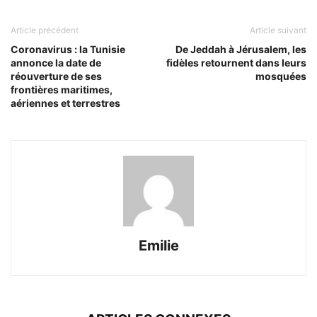
Article précédent
Article suivant
Coronavirus : la Tunisie
De Jeddah à Jérusalem, les
annonce la date de
fidèles retournent dans leurs
réouverture de ses
mosquées
frontières maritimes,
aériennes et terrestres
Emilie