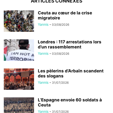
ARTICLES CONNEXES
Ceuta au cœur de la crise
migratoire
Yannis
-
03/08/2026
Londres : 117 arrestations lors
d’un rassemblement
Yannis
-
03/08/2026
Les pèlerins d’Arbaïn scandent
des slogans
Yannis
-
31/07/2026
L’Espagne envoie 60 soldats à
Ceuta
Yannis
-
31/07/2026