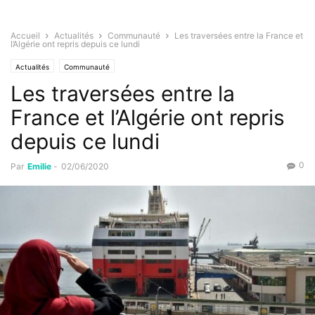
Accueil
Actualités
Communauté
Les traversées entre la France et
l’Algérie ont repris depuis ce lundi
Actualités
Communauté
Les traversées entre la
France et l’Algérie ont repris
depuis ce lundi
0
Par
Emilie
-
02/06/2020