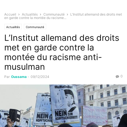
Accueil
Actualités
Communauté
L’Institut allemand des droits met
en garde contre la montée du racisme...
Actualités
Communauté
L’Institut allemand des droits
met en garde contre la
montée du racisme anti-
musulman
0
Par
Oussama
-
09/12/2024