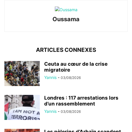
Oussama
ARTICLES CONNEXES
Ceuta au cœur de la crise
migratoire
Yannis
-
03/08/2026
Londres : 117 arrestations lors
d’un rassemblement
Yannis
-
03/08/2026
Les pèlerins d’Arbaïn scandent