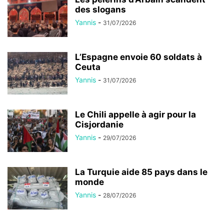
des slogans
Yannis
-
31/07/2026
L’Espagne envoie 60 soldats à
Ceuta
Yannis
-
31/07/2026
Le Chili appelle à agir pour la
Cisjordanie
Yannis
-
29/07/2026
La Turquie aide 85 pays dans le
monde
Yannis
-
28/07/2026