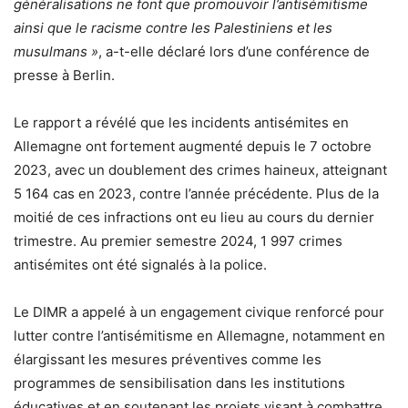
généralisations ne font que promouvoir l’antisémitisme
ainsi que le racisme contre les Palestiniens et les
musulmans »
, a-t-elle déclaré lors d’une conférence de
presse à Berlin.
Le rapport a révélé que les incidents antisémites en
Allemagne ont fortement augmenté depuis le 7 octobre
2023, avec un doublement des crimes haineux, atteignant
5 164 cas en 2023, contre l’année précédente. Plus de la
moitié de ces infractions ont eu lieu au cours du dernier
trimestre. Au premier semestre 2024, 1 997 crimes
antisémites ont été signalés à la police.
Le DIMR a appelé à un engagement civique renforcé pour
lutter contre l’antisémitisme en Allemagne, notamment en
élargissant les mesures préventives comme les
programmes de sensibilisation dans les institutions
éducatives et en soutenant les projets visant à combattre