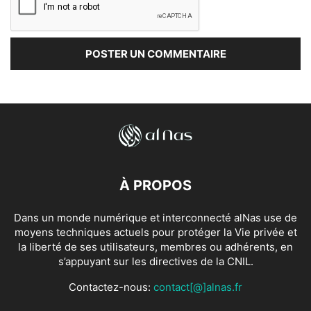
À PROPOS
Dans un monde numérique et interconnecté alNas use de
moyens techniques actuels pour protéger la Vie privée et
la liberté de ses utilisateurs, membres ou adhérents, en
s’appuyant sur les directives de la CNIL.
Contactez-nous:
contact[@]alnas.fr