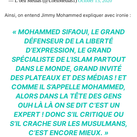
— L’oeil Medias (@LoeilMedias1)
October 13, 2020
Ainsi, on entend Jimmy Mohammed expliquer avec ironie :
« MOHAMMED SIFAOUI, LE GRAND
DÉFENSEUR DE LA LIBERTÉ
D’EXPRESSION, LE GRAND
SPÉCIALISTE DE L’ISLAM PARTOUT
DANS LE MONDE, GRAND INVITÉ
DES PLATEAUX ET DES MÉDIAS ! ET
COMME IL S’APPELLE MOHAMMED,
ALORS DANS LA TÊTE DES GENS
OUH LÀ LÀ ON SE DIT C’EST UN
EXPERT ! DONC S’IL CRITIQUE OU
S’IL CRACHE SUR LES MUSULMANS,
C’EST ENCORE MIEUX. »