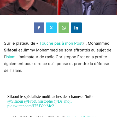
Sur le plateau de «
Touche pas à mon Post
« , Mohammed
Sifaoui
et Jimmy Mohammed se sont affrontés au sujet de
l’
Islam
. L’animateur de radio Christophe Frot en a profité
également pour dire ce qu’il pense et prendre la défense
de l’Islam.
Sifaoui le spécialiste multi-tâches des chaînes d’info.
@Sifaoui
@FrotChristophe
@Dr_moji
pic.twitter.com/J75JYahMc2