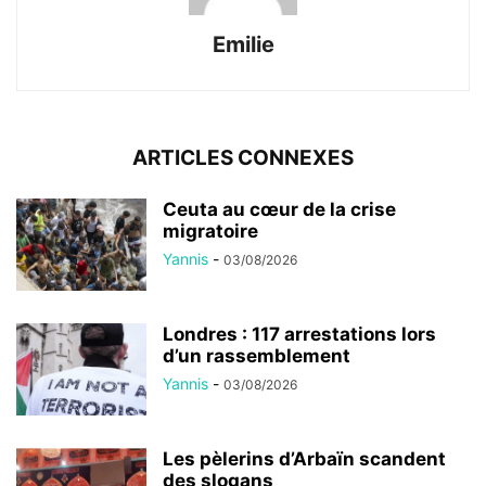
Emilie
ARTICLES CONNEXES
Ceuta au cœur de la crise
migratoire
Yannis
-
03/08/2026
Londres : 117 arrestations lors
d’un rassemblement
Yannis
-
03/08/2026
Les pèlerins d’Arbaïn scandent
des slogans