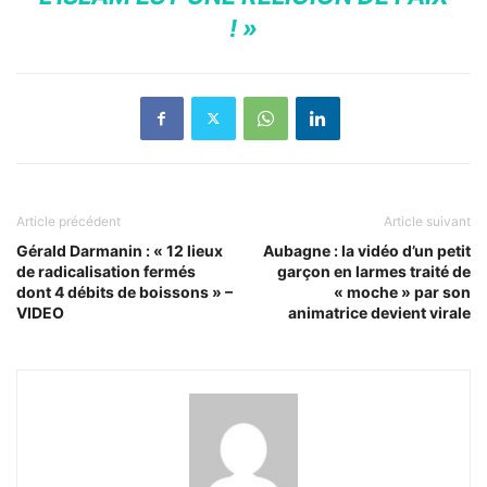
! »
Article précédent
Article suivant
Gérald Darmanin : « 12 lieux
Aubagne : la vidéo d’un petit
de radicalisation fermés
garçon en larmes traité de
dont 4 débits de boissons » –
« moche » par son
VIDEO
animatrice devient virale