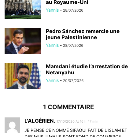
au Royaume-Uni
Yannis
-
28/07/2026
Pedro Sánchez remercie une
jeune Palestinienne
Yannis
-
28/07/2026
Mamdani étudie l’arrestation de
Netanyahu
Yannis
-
20/07/2026
1 COMMENTAIRE
L'ALGÉRIEN.
17/10/2020 At 16 h 47 min
JE PENSE CE NOMMÉ SIFAOUI FAIT DE L’ISLAM ET
DES MUSULMANS SONT FOND DE COMMERCE