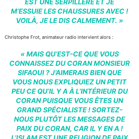
EST UNE SERPILLÈRE ET JE
M’ESSUIE LES CHAUSSURES AVEC !
VOILÀ, JE LE DIS CALMEMENT. »
Christophe Frot, animateur radio intervient alors :
« MAIS QU’EST-CE QUE VOUS
CONNAISSEZ DU CORAN MONSIEUR
SIFAOUI ? J’AIMERAIS BIEN QUE
VOUS NOUS EXPLIQUIEZ UN PETIT
PEU CE QU’IL Y A À L’INTÉRIEUR DU
CORAN PUISQUE VOUS ÊTES UN
GRAND SPÉCIALISTE ! SORTEZ-
NOUS PLUTÔT LES MESSAGES DE
PAIX DU CORAN, CAR IL Y EN A !
L’ISLAM EST UNE RELIGION DE PAIX