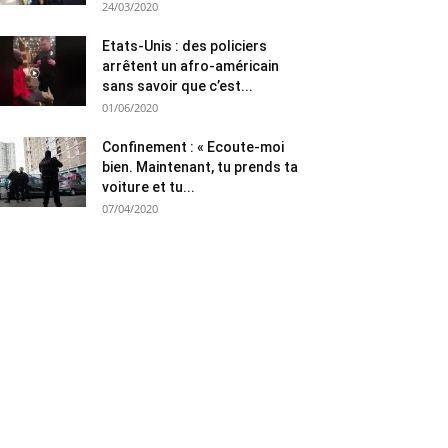
24/03/2020
Etats-Unis : des policiers
arrêtent un afro-américain
sans savoir que c’est...
01/06/2020
Confinement : « Ecoute-moi
bien. Maintenant, tu prends ta
voiture et tu...
07/04/2020