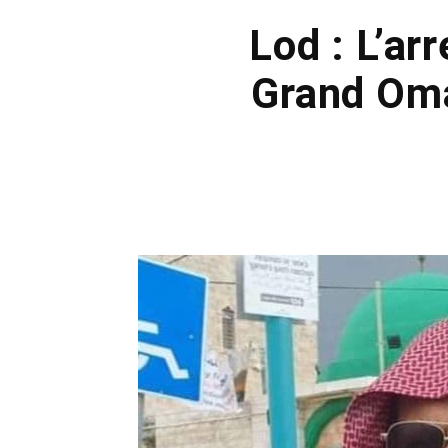
Lod : L’ar
Grand Omar