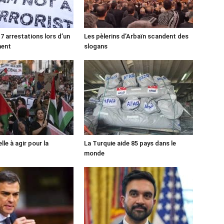
7 arrestations lors d’un
Les pèlerins d’Arbaïn scandent des
ment
slogans
lle à agir pour la
La Turquie aide 85 pays dans le
monde