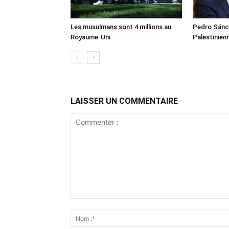
Les musulmans sont 4 millions au
Pedro Sánch
Royaume-Uni
Palestinien
LAISSER UN COMMENTAIRE