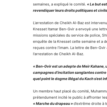
semaines, a expliqué le comité.
« Le but es
revendiquer leurs droits politiques et civils
L’arrestation de Cheikh Al-Baz est interve
Knesset Itamar Ben-Gvir a envoyé une lettre
missions spéciales du service de police, Sh
enquête de la Knesset cette semaine et a d
reçues contre l’imam. La lettre de Ben-Gvi
l’arrestation de Cheikh Al-Baz.
« Ben-Gvir est un adepte de Meir Kahane, un
campagnes d’incitation sanglantes contre
quel point le dogme illégal du Kach s’est inf
Un membre haut placé du comité, Muhammad
prétendument incité le public à affronter les
« Marche du drapeau »
d’extrême droite à 