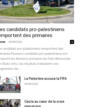
es candidats pro-palestiniens
emportent des primaires
nnis
-
06/08/2026
0
s candidats pro-palestiniens remportent des
imaires Plusieurs candidats pro-palestiniens ont
mporté les élections primaires du Parti démocrate
x États-Unis. Ces résultats traduisent une
ogression de...
La Palestine accuse la FIFA
04/08/2026
Ceuta au cœur de la crise
migratoire