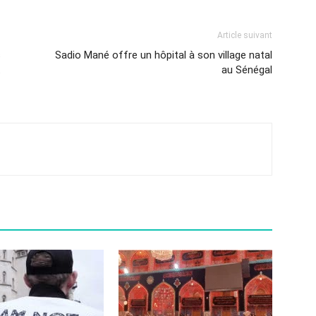
Article suivant
s
Sadio Mané offre un hôpital à son village natal
t
au Sénégal