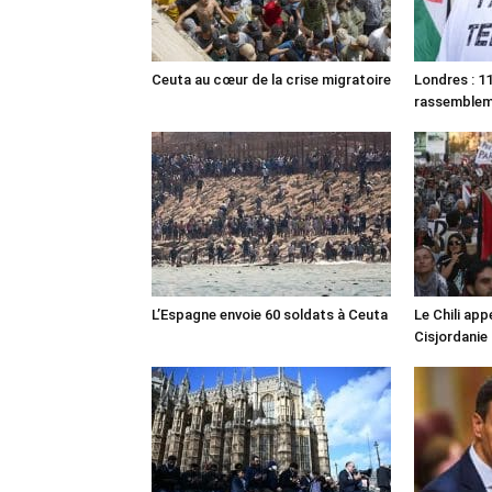
Ceuta au cœur de la crise migratoire
Londres : 11
rassemble
L’Espagne envoie 60 soldats à Ceuta
Le Chili appe
Cisjordanie