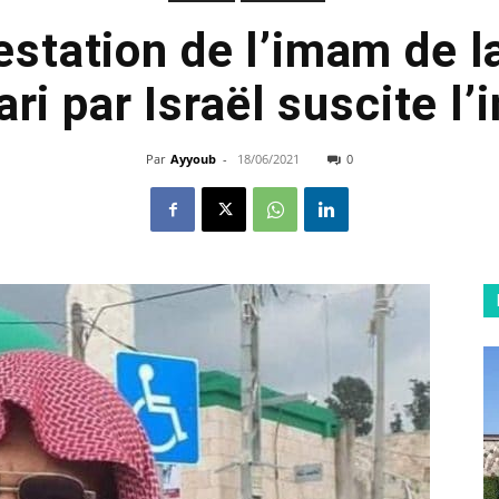
restation de l’imam de
i par Israël suscite l’
Par
Ayyoub
-
18/06/2021
0