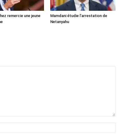
ez remercie une jeune
Mamdani étudie l’arrestation de
ne
Netanyahu