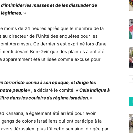
t d’intimider les masses et de les dissuader de
 légitimes. »
nue moins de 24 heures après que le membre de la
 au directeur de l’Unité des enquêtes pour les
lomi Abramson. Ce dernier s’est exprimé lors d’une
émenti devant Ben-Gvir que des plaintes aient été
r a apparemment été utilisée comme excuse pour
 terroriste connu à son époque, et dirige les
 notre peuple
«
, a déclaré le comité.
« Cela indique à
iltré dans les couloirs du régime israélien. »
 Kanaana, a également été arrêté pour avoir
 gangs de colons israéliens qui ont participé à la
travers Jérusalem plus tôt cette semaine, dirigée par