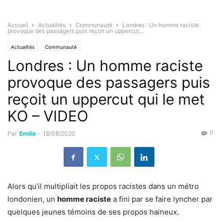
Accueil
Actualités
Communauté
Londres : Un homme raciste
provoque des passagers puis reçoit un uppercut...
Actualités
Communauté
Londres : Un homme raciste
provoque des passagers puis
reçoit un uppercut qui le met
KO – VIDEO
0
Par
Emilie
-
18/08/2020
Alors qu’il multipliait les propos racistes dans un métro
londonien, un
homme raciste
a fini par se faire lyncher par
quelques jeunes témoins de ses propos haineux.