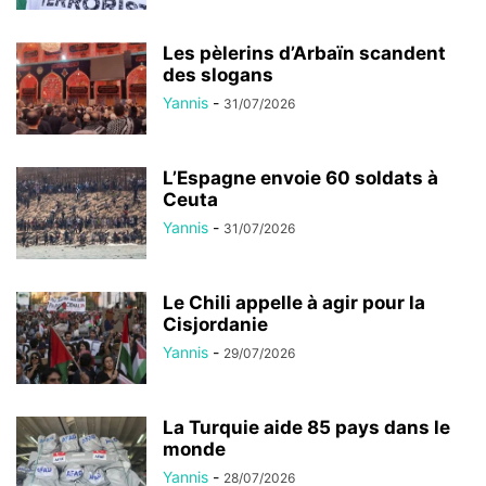
Les pèlerins d’Arbaïn scandent
des slogans
Yannis
-
31/07/2026
L’Espagne envoie 60 soldats à
Ceuta
Yannis
-
31/07/2026
Le Chili appelle à agir pour la
Cisjordanie
Yannis
-
29/07/2026
La Turquie aide 85 pays dans le
monde
Yannis
-
28/07/2026