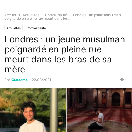
Accueil
Actualités
Communauté
Londres : un jeune musulman
poignardé en pleine rue meurt dans les...
Actualités
Communauté
Londres : un jeune musulman
poignardé en pleine rue
meurt dans les bras de sa
mère
0
Par
Oussama
-
22/03/2021