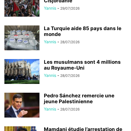
Cisjordanie
Yannis
-
29/07/2026
La Turquie aide 85 pays dans le
monde
Yannis
-
28/07/2026
Les musulmans sont 4 millions
au Royaume-Uni
Yannis
-
28/07/2026
Pedro Sánchez remercie une
jeune Palestinienne
Yannis
-
28/07/2026
Mamdani étudie l’arrestation de