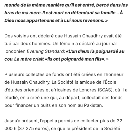
monde de la même manière qu’il est entré, bercé dans les
bras de ma mère. Il est mort en défendant sa famille… À
Dieu nous appartenons et à Lui nous revenons. »
Des voisins ont déclaré que Hussain Chaudhry avait été
tué par deux hommes. Un témoin a déclaré au journal
londonien
Evening Standard
:
«L’un d’eux l’a poignardé au
cou. La mère criait «ils ont poignardé mon fils». »
Plusieurs collectes de fonds ont été créées en l’honneur
de Hussain Chaudhry. La Société islamique de l’École
d’études orientales et africaines de Londres (SOAS), où il a
étudié, en a créé une qui, au départ, collectait des fonds
pour financer un puits en son nom au Pakistan.
Jusqu’à présent, l’appel a permis de collecter plus de 32
000 £ (37 275 euros), ce que le président de la Société