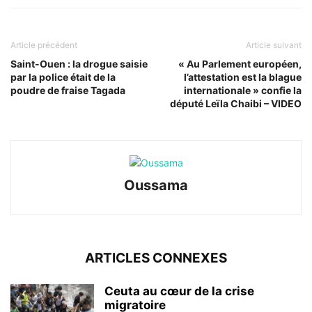
Article précédent
Article suivant
Saint-Ouen : la drogue saisie
« Au Parlement européen,
par la police était de la
l’attestation est la blague
poudre de fraise Tagada
internationale » confie la
député Leïla Chaibi – VIDEO
Oussama
ARTICLES CONNEXES
Ceuta au cœur de la crise
migratoire