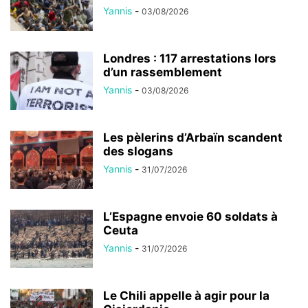
Yannis
-
03/08/2026
Londres : 117 arrestations lors
d’un rassemblement
Yannis
-
03/08/2026
Les pèlerins d’Arbaïn scandent
des slogans
Yannis
-
31/07/2026
L’Espagne envoie 60 soldats à
Ceuta
Yannis
-
31/07/2026
Le Chili appelle à agir pour la