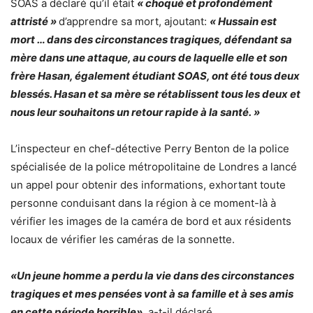
SOAS a déclaré qu’il était
« choqué et profondément
attristé »
d’apprendre sa mort, ajoutant:
« Hussain est
mort … dans des circonstances tragiques, défendant sa
mère dans une attaque, au cours de laquelle elle et son
frère Hasan, également étudiant SOAS, ont été tous deux
blessés. Hasan et sa mère se rétablissent tous les deux et
nous leur souhaitons un retour rapide à la santé. »
L’inspecteur en chef-détective Perry Benton de la police
spécialisée de la police métropolitaine de Londres a lancé
un appel pour obtenir des informations, exhortant toute
personne conduisant dans la région à ce moment-là à
vérifier les images de la caméra de bord et aux résidents
locaux de vérifier les caméras de la sonnette.
«Un jeune homme a perdu la vie dans des circonstances
tragiques et mes pensées vont à sa famille et à ses amis
en cette période horrible»
, a-t-il déclaré.