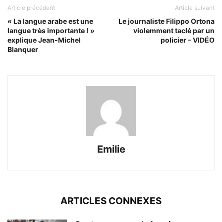
Article précédent
Article suivant
« La langue arabe est une
Le journaliste Filippo Ortona
langue très importante ! »
violemment taclé par un
explique Jean-Michel
policier – VIDÉO
Blanquer
Emilie
ARTICLES CONNEXES