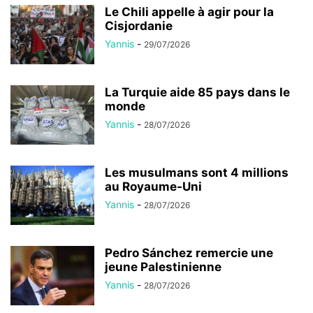
Le Chili appelle à agir pour la
Cisjordanie
Yannis
-
29/07/2026
La Turquie aide 85 pays dans le
monde
Yannis
-
28/07/2026
Les musulmans sont 4 millions
au Royaume-Uni
Yannis
-
28/07/2026
Pedro Sánchez remercie une
jeune Palestinienne
Yannis
-
28/07/2026