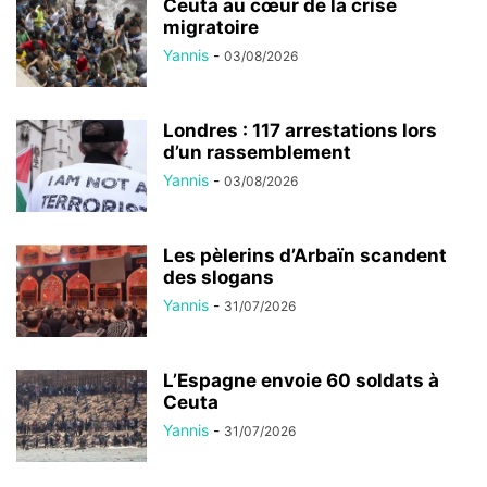
Ceuta au cœur de la crise
migratoire
Yannis
-
03/08/2026
Londres : 117 arrestations lors
d’un rassemblement
Yannis
-
03/08/2026
Les pèlerins d’Arbaïn scandent
des slogans
Yannis
-
31/07/2026
L’Espagne envoie 60 soldats à
Ceuta
Yannis
-
31/07/2026