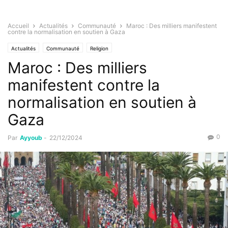
Accueil
Actualités
Communauté
Maroc : Des milliers manifestent
contre la normalisation en soutien à Gaza
Actualités
Communauté
Religion
Maroc : Des milliers
manifestent contre la
normalisation en soutien à
Gaza
0
Par
Ayyoub
-
22/12/2024