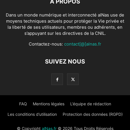
À PROPOS
Dans un monde numérique et interconnecté alNas use de
moyens techniques actuels pour protéger la Vie privée et
la liberté de ses utilisateurs, membres ou adhérents, en
s’appuyant sur les directives de la CNIL.
Contactez-nous:
contact[@]alnas.fr
SUIVEZ NOUS
FAQ
Mentions légales
L’équipe de rédaction
Les conditions d’utilisation
Protection des données (RGPD)
© Copyright
alNas.fr
© 2026 Tous Droits Réservés