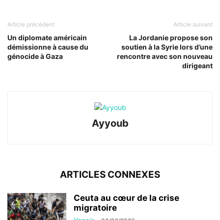
Article précédent
Article suivant
Un diplomate américain
La Jordanie propose son
démissionne à cause du
soutien à la Syrie lors d’une
génocide à Gaza
rencontre avec son nouveau
dirigeant
Ayyoub
ARTICLES CONNEXES
Ceuta au cœur de la crise
migratoire