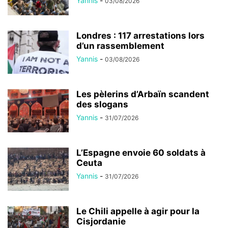
Yannis
-
03/08/2026
Londres : 117 arrestations lors
d’un rassemblement
Yannis
-
03/08/2026
Les pèlerins d’Arbaïn scandent
des slogans
Yannis
-
31/07/2026
L’Espagne envoie 60 soldats à
Ceuta
Yannis
-
31/07/2026
Le Chili appelle à agir pour la
Cisjordanie