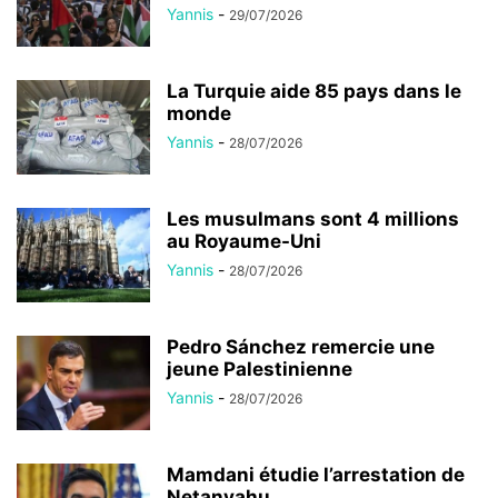
Yannis
-
29/07/2026
La Turquie aide 85 pays dans le
monde
Yannis
-
28/07/2026
Les musulmans sont 4 millions
au Royaume-Uni
Yannis
-
28/07/2026
Pedro Sánchez remercie une
jeune Palestinienne
Yannis
-
28/07/2026
Mamdani étudie l’arrestation de
Netanyahu