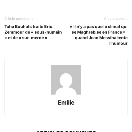
Article précédent
Article suivant
Taha Bouhafs traite Eric
« Il n’y a pas que le climat qui
Zemmour de « sous-humain
se Maghrébise en France » :
» et de « sur-merde »
quand Jean Messiha tente
l’humour
Emilie