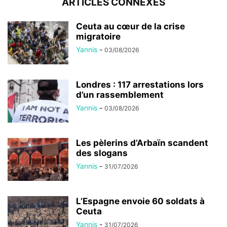
ARTICLES CONNEXES
Ceuta au cœur de la crise
migratoire
Yannis
-
03/08/2026
Londres : 117 arrestations lors
d’un rassemblement
Yannis
-
03/08/2026
Les pèlerins d’Arbaïn scandent
des slogans
Yannis
-
31/07/2026
L’Espagne envoie 60 soldats à
Ceuta
Yannis
-
31/07/2026