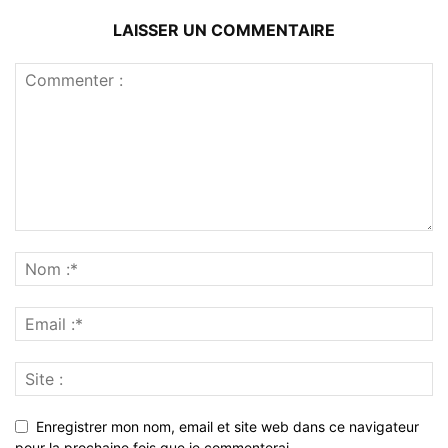
LAISSER UN COMMENTAIRE
Enregistrer mon nom, email et site web dans ce navigateur
pour la prochaine fois que je commenterai.