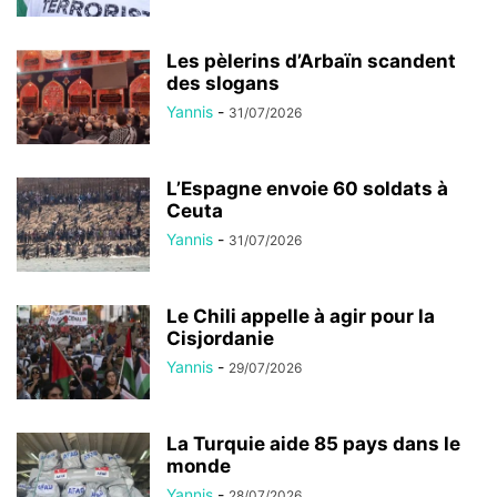
Les pèlerins d’Arbaïn scandent
des slogans
Yannis
-
31/07/2026
L’Espagne envoie 60 soldats à
Ceuta
Yannis
-
31/07/2026
Le Chili appelle à agir pour la
Cisjordanie
Yannis
-
29/07/2026
La Turquie aide 85 pays dans le
monde
Yannis
-
28/07/2026