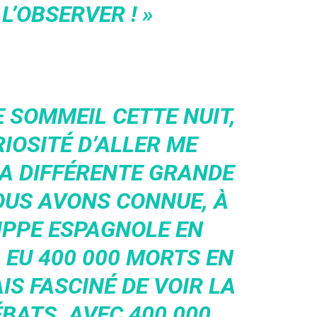
L’OBSERVER ! »
 SOMMEIL CETTE NUIT,
RIOSITÉ D’ALLER ME
A DIFFÉRENTE GRANDE
OUS AVONS CONNUE, À
IPPE ESPAGNOLE EN
A EU 400 000 MORTS EN
AIS FASCINÉ DE VOIR LA
BATS. AVEC 400 000