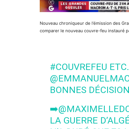
Nouveau chroniqueur de l’émission des Gr
comparer le nouveau couvre-feu instauré 
#COUVREFEU
ETC…
@EMMANUELMA
BONNES DÉCISIONS
➡️
@MAXIMELLED
LA GUERRE D’ALGÉ