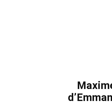
Maxime
d’Emmanu