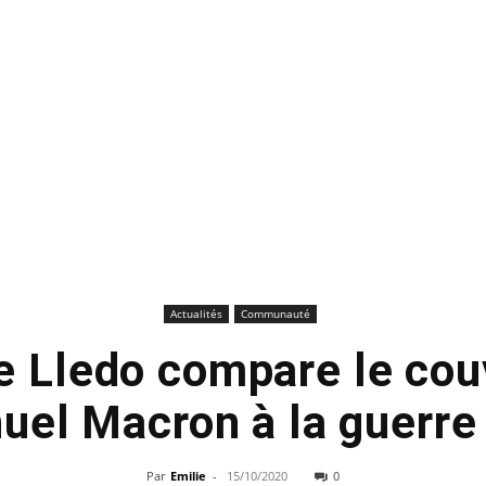
Actualités
Communauté
 Lledo compare le cou
el Macron à la guerre 
Par
Emilie
-
15/10/2020
0