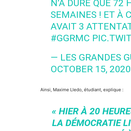
N’A DURÉ QUE 72 
SEMAINES ! ET À 
AVAIT 3 ATTENTAT
#GGRMC
PIC.TWI
— LES GRANDES 
OCTOBER 15, 2020
Ainsi, Maxime Lledo, étudiant, explique :
« HIER À 20 HEURE
LA DÉMOCRATIE LI