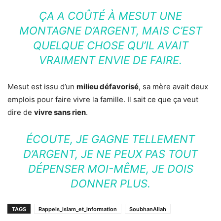
ÇA A COÛTÉ À MESUT UNE
MONTAGNE D’ARGENT, MAIS C’EST
QUELQUE CHOSE QU’IL AVAIT
VRAIMENT ENVIE DE FAIRE.
Mesut est issu d’un
milieu défavorisé
, sa mère avait deux
emplois pour faire vivre la famille. Il sait ce que ça veut
dire de
vivre sans rien
.
ÉCOUTE, JE GAGNE TELLEMENT
D’ARGENT, JE NE PEUX PAS TOUT
DÉPENSER MOI-MÊME, JE DOIS
DONNER PLUS.
TAGS
Rappels_islam_et_information
SoubhanAllah