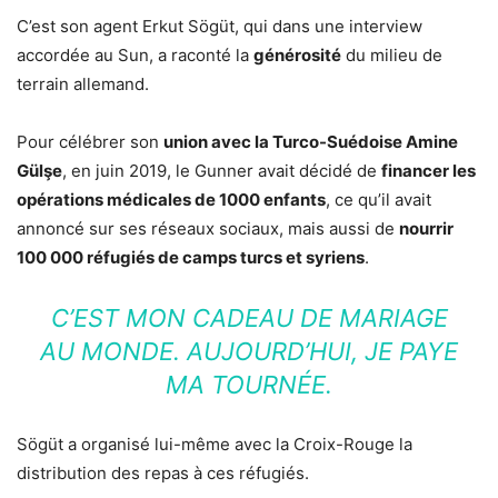
C’est son agent Erkut Sögüt, qui dans une interview
accordée au Sun, a raconté la
générosité
du milieu de
terrain allemand.
Pour célébrer son
union avec la Turco-Suédoise Amine
Gülşe
, en juin 2019, le Gunner avait décidé de
financer les
opérations médicales de 1000 enfants
, ce qu’il avait
annoncé sur ses réseaux sociaux, mais aussi de
nourrir
100 000 réfugiés de camps turcs et syriens
.
C’EST MON CADEAU DE MARIAGE
AU MONDE. AUJOURD’HUI, JE PAYE
MA TOURNÉE.
Sögüt a organisé lui-même avec la Croix-Rouge la
distribution des repas à ces réfugiés.