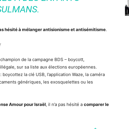
ULMANS.
pas hésité à mélanger antisionisme et antisémitisme
.
r
n champion de la campagne BDS – boycott,
llégale, sur sa liste aux élections européennes.
: boycottez la clé USB, l’application Waze, la caméra
caments génériques, les exosquelettes ou les
nse Amour pour Israël
, il n’a pas hésité a
comparer le