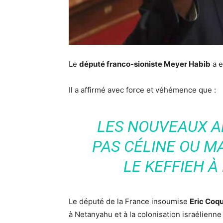
Le
député franco-sioniste Meyer Habib
a e
Il a affirmé avec force et véhémence que :
LES NOUVEAUX A
PAS CÉLINE OU M
LE KEFFIEH À
Le député de la France insoumise
Eric Coq
à Netanyahu et à la colonisation israélienne 