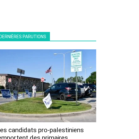
DERNIÈRES PARUTIONS
es candidats pro-palestiniens
emportent des primaires