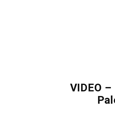
VIDEO – 
Pal