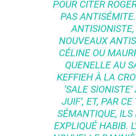
POUR CITER ROGER-
PAS ANTISÉMITE.
ANTISIONISTE, 
NOUVEAUX ANTIS
CÉLINE OU MAURR
QUENELLE AU SA
KEFFIEH À LA CRO
‘SALE SIONISTE’
JUIF’, ET, PAR C
SÉMANTIQUE, ILS 
EXPLIQUÉ HABIB. L