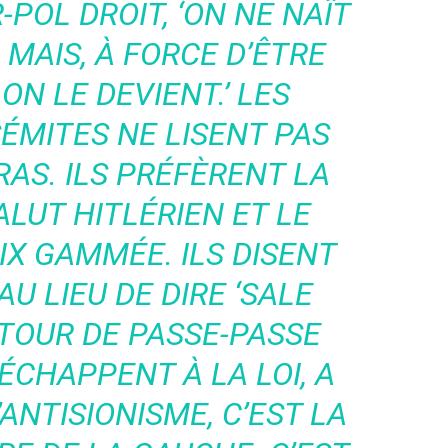
POL DROIT, ‘ON NE NAÎT
 MAIS, À FORCE D’ÊTRE
ON LE DEVIENT.’ LES
ÉMITES NE LISENT PAS
AS. ILS PRÉFÈRENT LA
LUT HITLÉRIEN ET LE
IX GAMMÉE. ILS DISENT
 AU LIEU DE DIRE ‘SALE
E TOUR DE PASSE-PASSE
ÉCHAPPENT À LA LOI, A
’ANTISIONISME, C’EST LA