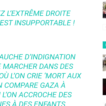
Z L’EXTRÊME DROITE
’EST INSUPPORTABLE !
AUCHE D’INDIGNATION
DE MARCHER DANS DES
Ù L’ON CRIE ‘MORT AUX
’ON COMPARE GAZA À
 L’ON ACCROCHE DES
NES À DES ENFANTS