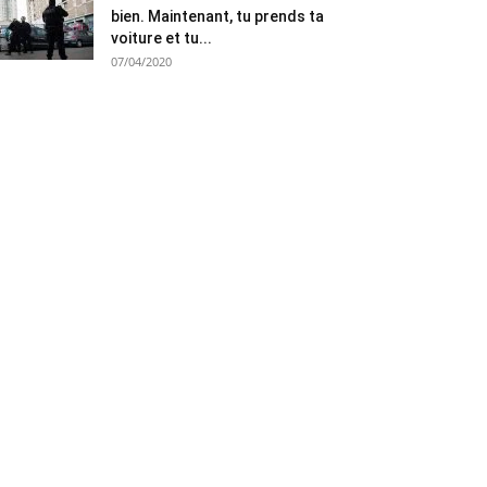
bien. Maintenant, tu prends ta
voiture et tu...
07/04/2020