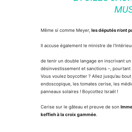
MUS
Même si comme Meyer,
les députés n’ont 
Il accuse également le ministre de l’Intérieu
de tenir un double langage en inscrivant u
désinvestissement et sanctions –, pourtant i
Vous voulez boycotter ? Allez jusqu’au bout 
endoscopique, les tomates cerise, les médi
panneaux solaires ! Boycottez Israël !
Cerise sur le gâteau et preuve de son
Imme
keffieh à la croix gammée
.