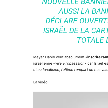
NOUVELLE BANNIÈR
AUSSI LA BANN
DÉCLARE OUVERT
ISRAËL DE LA CAR
TOTALE 
Meyer Habib veut absolument «
inscrire l’a
israélienne «
vire à l’obsession
» car Israël es
et au fanatisme, l’ultime rempart de nos vale
La vidéo :