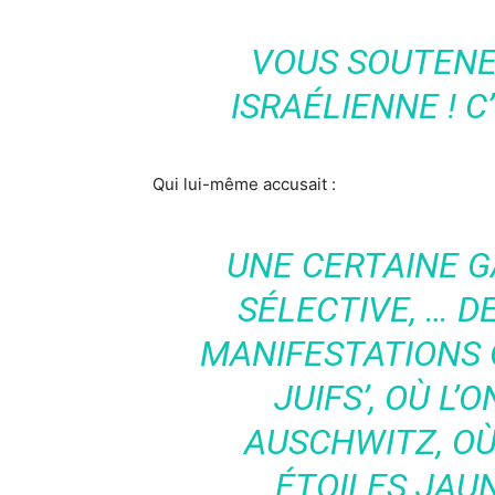
VOUS SOUTENE
ISRAÉLIENNE ! C
Qui lui-même accusait :
UNE CERTAINE G
SÉLECTIVE, … 
MANIFESTATIONS O
JUIFS’, OÙ L
AUSCHWITZ, OÙ
ÉTOILES JAU