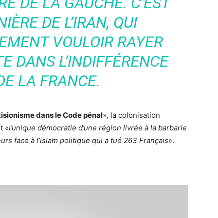
E DE LA GAUCHE. C’EST
IÈRE DE L’IRAN, QUI
EMENT VOULOIR RAYER
TE DANS L’INDIFFÉRENCE
DE LA FRANCE.
ntisionisme dans le Code pénal
», la colonisation
t «
l’unique démocratie d’une région livrée à la barbarie
urs face à l’islam politique qui a tué 263 Français
».