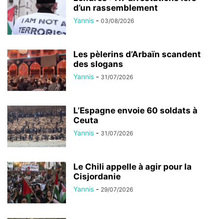
d’un rassemblement
Yannis
-
03/08/2026
Les pèlerins d’Arbaïn scandent
des slogans
Yannis
-
31/07/2026
L’Espagne envoie 60 soldats à
Ceuta
Yannis
-
31/07/2026
Le Chili appelle à agir pour la
Cisjordanie
Yannis
-
29/07/2026