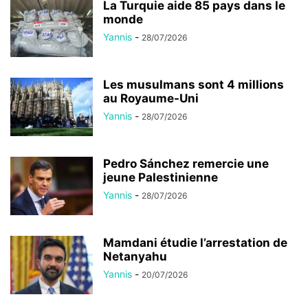
La Turquie aide 85 pays dans le
monde
Yannis
-
28/07/2026
Les musulmans sont 4 millions
au Royaume-Uni
Yannis
-
28/07/2026
Pedro Sánchez remercie une
jeune Palestinienne
Yannis
-
28/07/2026
Mamdani étudie l’arrestation de
Netanyahu
Yannis
-
20/07/2026