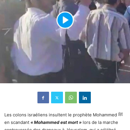
Les colons israéliens insultent le prophète Mohammed ﷺ
en scandant
« Mohammed est mort »
lors de la marche
controversée des drapeaux à Jérusalem, qui a célébré