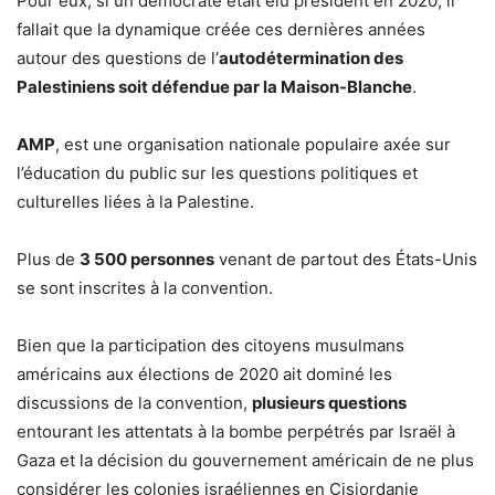
Pour eux, si un démocrate était élu président en 2020, il
fallait que la dynamique créée ces dernières années
autour des questions de l’
autodétermination des
Palestiniens soit défendue par la Maison-Blanche
.
AMP
, est une organisation nationale populaire axée sur
l’éducation du public sur les questions politiques et
culturelles liées à la Palestine.
Plus de
3 500 personnes
venant de partout des États-Unis
se sont inscrites à la convention.
Bien que la participation des citoyens musulmans
américains aux élections de 2020 ait dominé les
discussions de la convention,
plusieurs questions
entourant les attentats à la bombe perpétrés par Israël à
Gaza et la décision du gouvernement américain de ne plus
considérer les colonies israéliennes en Cisjordanie