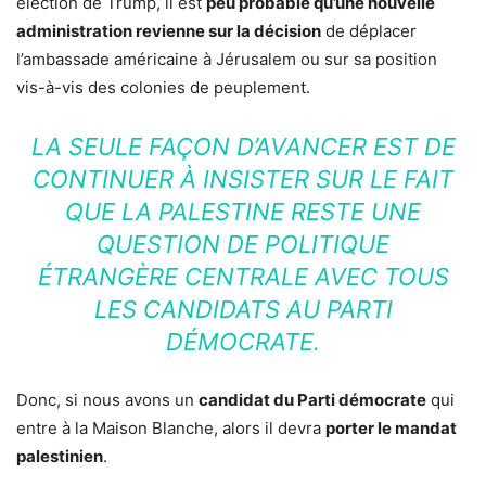
élection de Trump, il est
peu probable qu’une nouvelle
administration revienne sur la décision
de déplacer
l’ambassade américaine à Jérusalem ou sur sa position
vis-à-vis des colonies de peuplement.
LA SEULE FAÇON D’AVANCER EST DE
CONTINUER À INSISTER SUR LE FAIT
QUE LA PALESTINE RESTE UNE
QUESTION DE POLITIQUE
ÉTRANGÈRE CENTRALE AVEC TOUS
LES CANDIDATS AU PARTI
DÉMOCRATE.
Donc, si nous avons un
candidat du Parti démocrate
qui
entre à la Maison Blanche, alors il devra
porter le mandat
palestinien
.