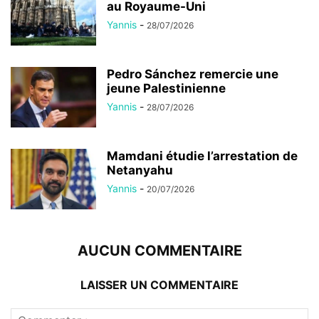
au Royaume-Uni
Yannis
-
28/07/2026
Pedro Sánchez remercie une
jeune Palestinienne
Yannis
-
28/07/2026
Mamdani étudie l’arrestation de
Netanyahu
Yannis
-
20/07/2026
AUCUN COMMENTAIRE
LAISSER UN COMMENTAIRE