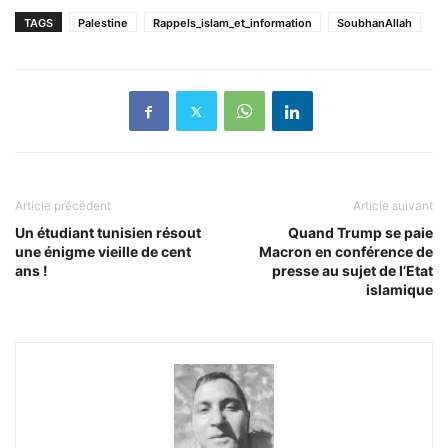
TAGS
Palestine
Rappels_islam_et_information
SoubhanAllah
Article précédent
Article suivant
Un étudiant tunisien résout
Quand Trump se paie
une énigme vieille de cent
Macron en conférence de
ans !
presse au sujet de l’Etat
islamique