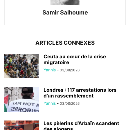
Samir Salhoume
ARTICLES CONNEXES
Ceuta au cœur de la crise
migratoire
Yannis
-
03/08/2026
Londres : 117 arrestations lors
d’un rassemblement
Yannis
-
03/08/2026
Les pèlerins d’Arbaïn scandent
des slogans